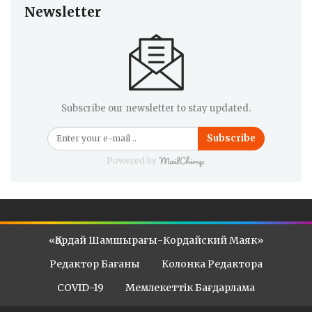
Newsletter
Subscribe our newsletter to stay updated.
Subscribe
Powered by
«Қордай Шамшырағы-Кордайский Маяк»
Редактор Бағаны
Колонка Редактора
COVID-19
Мемлекеттік Бағдарлама