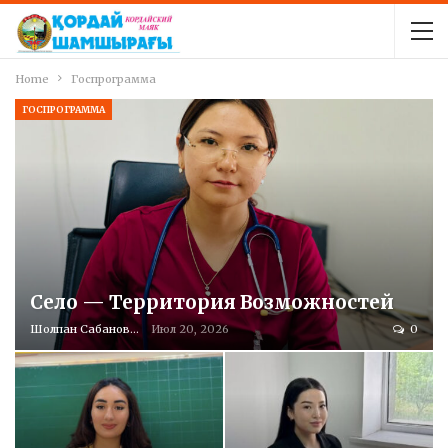
Home
Госпрограмма
ГОСПРОГРАММА
Село — Территория Возможностей
Шолпан Сабанова
Июл 20, 2026
0