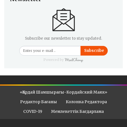
Subscribe our newsletter to stay updated.
Subscribe
Powered by
«Қордай Шамшырағы-Кордайский Маяк»
Редактор Бағаны
Колонка Редактора
COVID-19
Мемлекеттік Бағдарлама