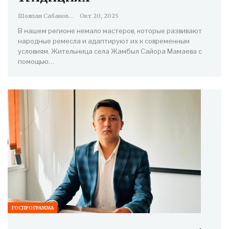
Шолпан Сабанова
Окт 20, 2025
В нашем регионе немало мастеров, которые развивают
народные ремесла и адаптируют их к современным
условиям. Жительница села Жамбыл Сайора Мамаева с
помощью…
ГОСПРОГРАММА