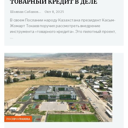
ТОВАРНЫЙ КРЕДИТ В ДЕЛЕ
Шолпан Сабанова
Окт 8, 2025
В своем Послании народу Казахстана президент Касым-
Жомарт Токаев поручил рассмотреть внедрение
инструмента «товарного кредита». Это пилотный проект,
…
ГОСПРОГРАММА