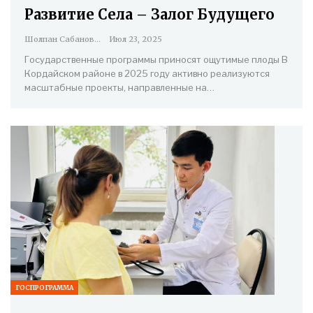
Развитие Села – Залог Будущего
Шолпан Сабанова
Июл 23, 2025
Государственные программы приносят ощутимые плоды В
Кордайском районе в 2025 году активно реализуются
масштабные проекты, направленные на…
ГОСПРОГРАММА