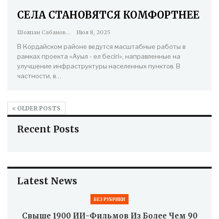
СЕЛА СТАНОВЯТСЯ КОМФОРТНЕЕ
Шолпан Сабанова
Июл 8, 2025
В Кордайском районе ведутся масштабные работы в
рамках проекта «Ауыл - ел бесігі», направленные на
улучшение инфраструктуры населенных пунктов. В
частности, в…
OLDER POSTS
Recent Posts
Latest News
БЕЗ РУБРИКИ
Свыше 1900 ИИ-Фильмов Из Более Чем 90