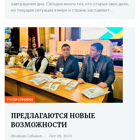
завтрашнем дне. Сегодня много тех, кто открыл свое дело,
но текущая ситуация в мире и стране заставляет…
ГОСПРОГРАММА
ПРЕДЛАГАЮТСЯ НОВЫЕ
ВОЗМОЖНОСТИ
Шолпан Сабанова
Окт 28, 2025