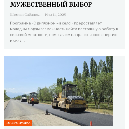
МУЖЕСТВЕННЫЙ ВЫБОР
Шолпан Сабанова
Июл 11, 2025
Программа «С дипломом – в село!» предоставляет
молодым людям возможность найти постоянную работу в
сельской местности, помогая им направить свою энергию
и силу…
ГОСПРОГРАММА