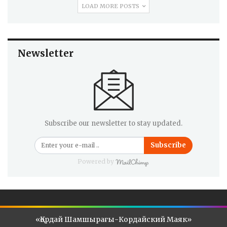
LOAD MORE POSTS
Newsletter
Subscribe our newsletter to stay updated.
Subscribe
Powered by
«Қордай Шамшырағы-Кордайский Маяк»