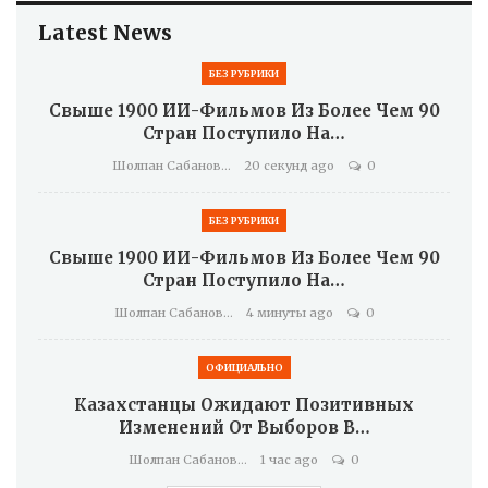
Latest News
БЕЗ РУБРИКИ
Свыше 1900 ИИ-Фильмов Из Более Чем 90
Стран Поступило На…
Шолпан Сабанова
20 секунд ago
0
БЕЗ РУБРИКИ
Свыше 1900 ИИ-Фильмов Из Более Чем 90
Стран Поступило На…
Шолпан Сабанова
4 минуты ago
0
ОФИЦИАЛЬНО
Казахстанцы Ожидают Позитивных
Изменений От Выборов В…
Шолпан Сабанова
1 час ago
0