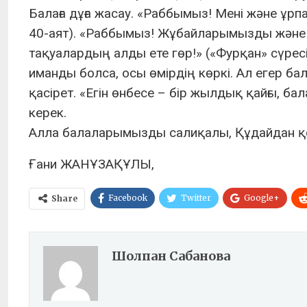
Балаға дұға жасау. «Раббымыз! Мені және ұр
40-аят). «Раббымыз! Жұбайларымызды және ұ
тақуалардың алды ете гөр!» («Фурқан» сүресі,
иманды болса, осы өмірдің көркі. Ал егер б
қасірет. «Егін өнбесе – бір жылдық қайғы, ба
керек.
Алла балаларымызды салиқалы, Құдайдан қор
Ғани ЖАНҰЗАҚҰЛЫ,
Facebook
Twitter
Google+
Share
Шолпан Сабанова