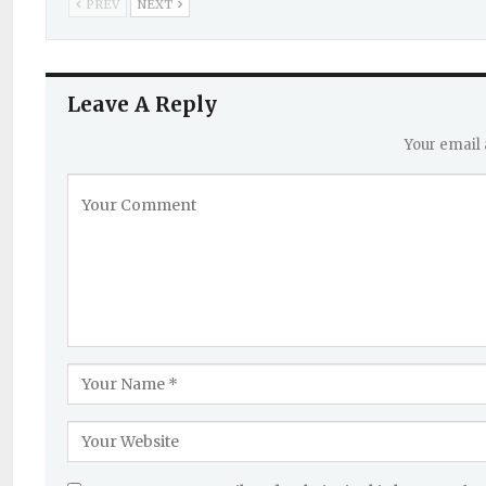
PREV
NEXT
Leave A Reply
Your email 