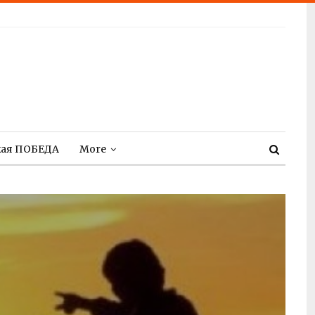
кая ПОБЕДА
More