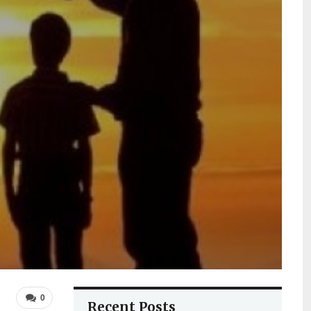
0
Recent Posts