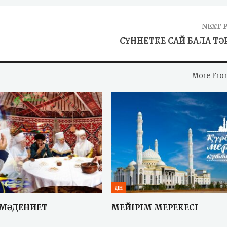
NEXT 
СҮННЕТКЕ САЙ БАЛА ТӘ
More Fro
ДІН
 МӘДЕНИЕТ
МЕЙІРІМ МЕРЕКЕСІ