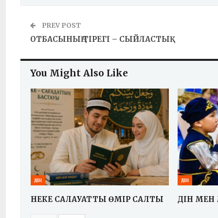
PREV POST
ОТБАСЫНЫҢ ТІРЕГІ – СЫЙЛАСТЫҚ
You Might Also Like
ДІН
ДІН
НЕКЕ САЛАУАТТЫ ӨМІР САЛТЫ
ДІН МЕН