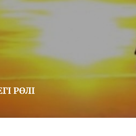
ЕГІ РӨЛІ