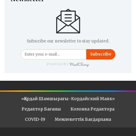
Subscribe our newsletter to stay updated.
Subscribe
Powered by
«Қордай Шамшырағы-Кордайский Маяк»
Редактор Бағаны
Колонка Редактора
COVID-19
Мемлекеттік Бағдарлама