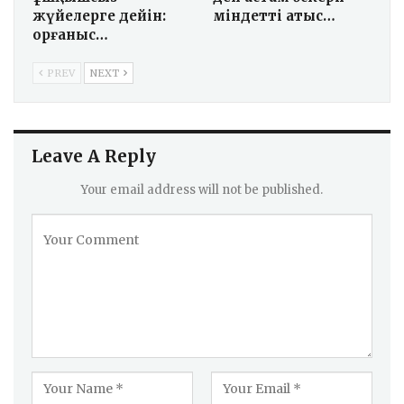
жүйелерге дейін:
міндетті атыс…
Қорғаныс…
PREV
NEXT
Leave A Reply
Your email address will not be published.