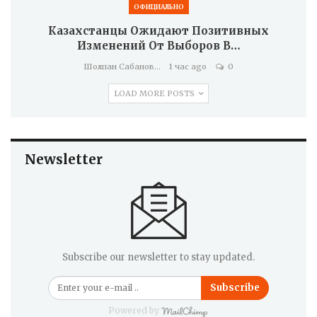
ОФИЦИАЛЬНО
Казахстанцы Ожидают Позитивных
Изменений От Выборов В…
Шолпан Сабанова
1 час ago
0
LOAD MORE POSTS
Newsletter
Subscribe our newsletter to stay updated.
Subscribe
Powered by