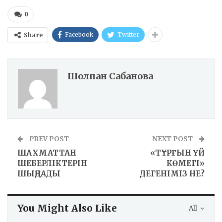
0
Facebook
Twitter
Share
Шолпан Сабанова
PREV POST
NEXT POST
ШАХМАТТАН
«ТҰРҒЫН ҮЙ
ШЕБЕРЛІКТЕРІН
КӨМЕГІ»
ШЫҢДАДЫ
ДЕГЕНІМІЗ НЕ?
You Might Also Like
All