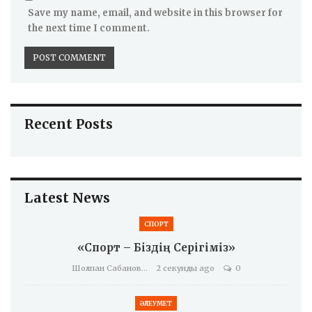
Save my name, email, and website in this browser for
the next time I comment.
Recent Posts
Latest News
СПОРТ
«Спорт – Біздің Серігіміз»
Шолпан Сабанова
2 секунды ago
0
ӘЛЕУМЕТ