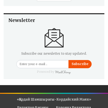
Newsletter
Subscribe our newsletter to stay updated.
Subscribe
Powered by
«Қордай Шамшырағы-Кордайский Маяк»
Редактор Бағаны
Колонка Редактора