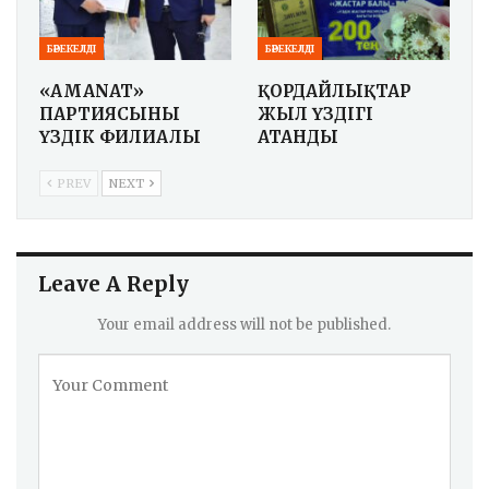
БӘРЕКЕЛДІ
БӘРЕКЕЛДІ
«AMANAT»
ҚОРДАЙЛЫҚТАР
ПАРТИЯСЫНЫҢ
ЖЫЛ ҮЗДІГІ
ҮЗДІК ФИЛИАЛЫ
АТАНДЫ
PREV
NEXT
Leave A Reply
Your email address will not be published.