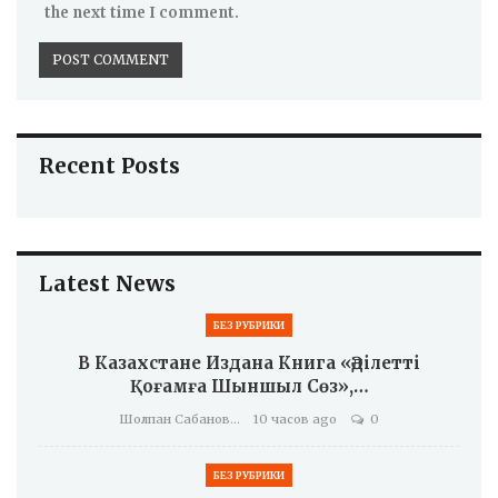
the next time I comment.
Recent Posts
Latest News
БЕЗ РУБРИКИ
В Казахстане Издана Книга «Әділетті
Қоғамға Шыншыл Сөз»,…
Шолпан Сабанова
10 часов ago
0
БЕЗ РУБРИКИ