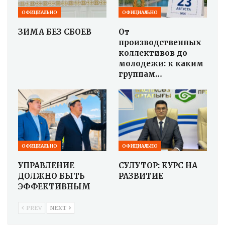
ОФИЦИАЛЬНО
ОФИЦИАЛЬНО
ЗИМА БЕЗ СБОЕВ
От
производственных
коллективов до
молодежи: к каким
группам…
ОФИЦИАЛЬНО
ОФИЦИАЛЬНО
УПРАВЛЕНИЕ
СУЛУТОР: КУРС НА
ДОЛЖНО БЫТЬ
РАЗВИТИЕ
ЭФФЕКТИВНЫМ
PREV
NEXT