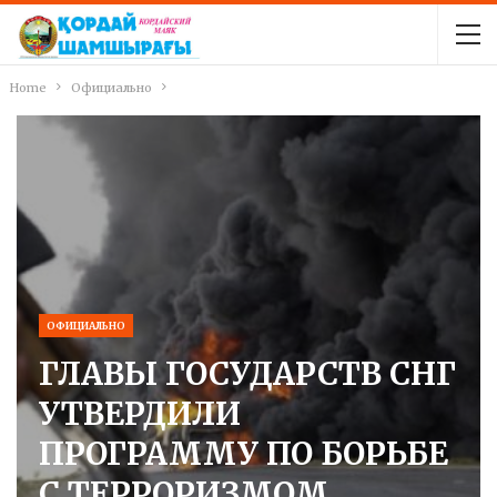
Home
Официально
ОФИЦИАЛЬНО
ГЛАВЫ ГОСУДАРСТВ СНГ
УТВЕРДИЛИ
ПРОГРАММУ ПО БОРЬБЕ
С ТЕРРОРИЗМОМ