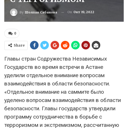
On
Окт 19, 2022
By
Шолпан Сабанова
0
Share
Главы стран Содружества Независимых
Государств во время встречи в Астане
уделили отдельное внимание вопросам
взаимодействия в области безопасности.
«Отдельное внимание на саммите было
уделено вопросам взаимодействия в области
безопасности. Главы государств утвердили
программу сотрудничества в борьбе с
терроризмом и экстремизмом, рассчитанную