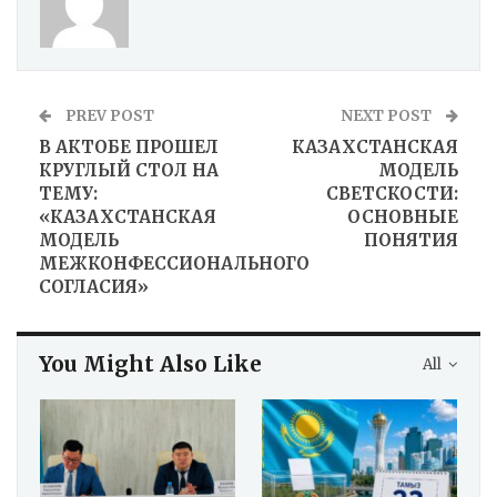
PREV POST
NEXT POST
В АКТОБЕ ПРОШЕЛ
КАЗАХСТАНСКАЯ
КРУГЛЫЙ СТОЛ НА
МОДЕЛЬ
ТЕМУ:
СВЕТСКОСТИ:
«КАЗАХСТАНСКАЯ
ОСНОВНЫЕ
МОДЕЛЬ
ПОНЯТИЯ
МЕЖКОНФЕССИОНАЛЬНОГО
СОГЛАСИЯ»
You Might Also Like
All