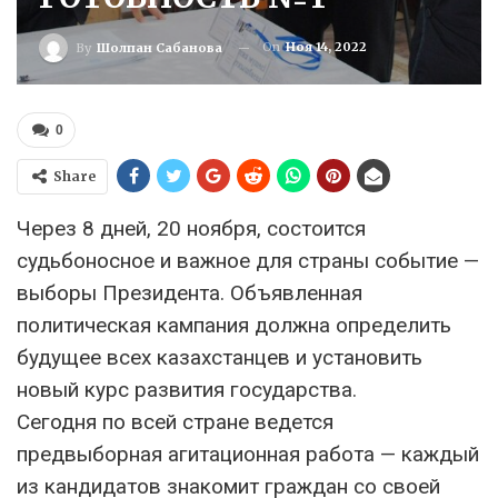
On
Ноя 14, 2022
By
Шолпан Сабанова
0
Share
Через 8 дней, 20 ноября, состоится
судьбоносное и важное для страны событие —
выборы Президента. Объявленная
политическая кампания должна определить
будущее всех казахстанцев и установить
новый курс развития государства.
Сегодня по всей стране ведется
предвыборная агитационная работа — каждый
из кандидатов знакомит граждан со своей