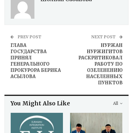
PREV POST
NEXT POST
ГЛАВА
НУРЖАН
ГОСУДАРСТВА
НУРЖИГИТОВ
ПРИНЯЛ
РАСКРИТИКОВАЛ
ГЕНЕРАЛЬНОГО
РАБОТУ ПО
ПРОКУРОРА БЕРИКА
ОЗЕЛЕНЕНИЮ
АСЫЛОВА
НАСЕЛЕННЫХ
ПУНКТОВ
You Might Also Like
All