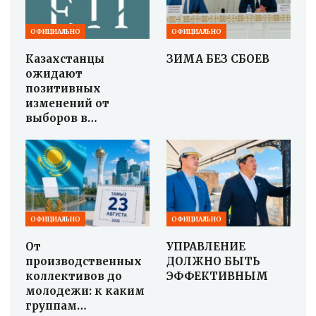
ОФИЦИАЛЬНО
ОФИЦИАЛЬНО
Казахстанцы
ЗИМА БЕЗ СБОЕВ
ожидают
позитивных
изменений от
выборов в…
ОФИЦИАЛЬНО
ОФИЦИАЛЬНО
От
УПРАВЛЕНИЕ
производственных
ДОЛЖНО БЫТЬ
коллективов до
ЭФФЕКТИВНЫМ
молодежи: к каким
группам…