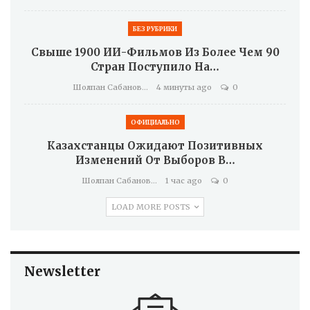
БЕЗ РУБРИКИ
Свыше 1900 ИИ-Фильмов Из Более Чем 90
Стран Поступило На…
Шолпан Сабанова
4 минуты ago
0
ОФИЦИАЛЬНО
Казахстанцы Ожидают Позитивных
Изменений От Выборов В…
Шолпан Сабанова
1 час ago
0
LOAD MORE POSTS
Newsletter