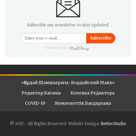
Subscribe our newsletter to stay updated.
Subscribe
Powered by
«Қордай Шамшырағы-Кордайский Маяк»
Редактор Бағаны
Колонка Редактора
COVID-19
Мемлекеттік Бағдарлама
© 2017 - All Rights Reserved.
Website Design:
BetterStudio