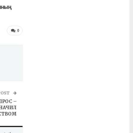
ының
0
POST
ПРОС –
ЗНАЧИЛ
ЬСТВОМ