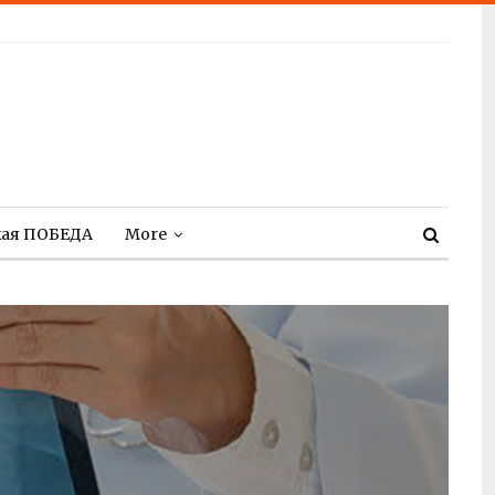
кая ПОБЕДА
More