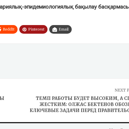
тариялық-эпидемиологиялық
бақылау басқармас
ReddIt
Pinterest
Email
NEXT 
СЫ
ТЕМП РАБОТЫ БУДЕТ ВЫСОКИМ, А С
ЖЕСТКИМ: ОЛЖАС БЕКТЕНОВ ОБО
КЛЮЧЕВЫЕ ЗАДАЧИ ПЕРЕД ПРАВИТЕЛ