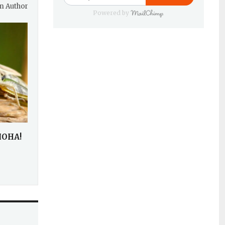
m Author
Powered by
ОНА!