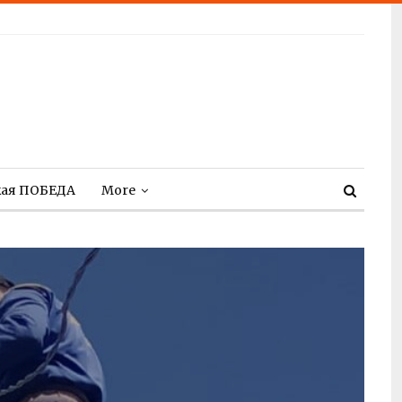
кая ПОБЕДА
More