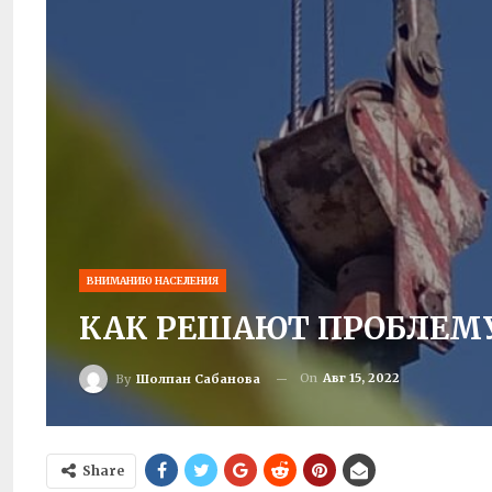
ВНИМАНИЮ НАСЕЛЕНИЯ
КАК РЕШАЮТ ПРОБЛЕМУ
On
Авг 15, 2022
By
Шолпан Сабанова
Share