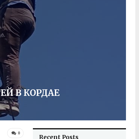
Й В КОРДАЕ
0
Recent Posts