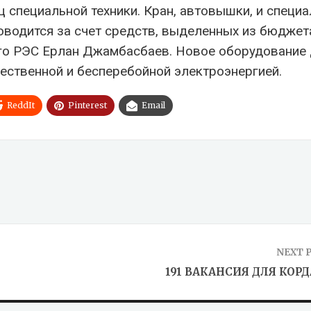
 специальной техники. Кран, автовышки, и специ
оводится за счет средств, выделенных из бюджет
ого РЭС Ерлан Джамбасбаев. Новое оборудование 
ественной и бесперебойной электроэнергией.
ReddIt
Pinterest
Email
NEXT 
191 ВАКАНСИЯ ДЛЯ КОР