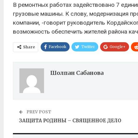
В ремонтных работах задействовано 7 единиц
грузовые машины. К слову, модернизация пр
компании, -говорит руководитель Кордайск
возможность обеспечить жителей района кач
Facebook
Twitter
Google+
Share
Шолпан Сабанова
PREV POST
ЗАЩИТА РОДИНЫ – СВЯЩЕННОЕ ДЕЛО