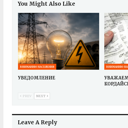
You Might Also Like
ВНИМАНИЮ НАСЕЛЕНИЯ
ВНИМАНИЮ НА
УВЕДОМЛЕНИЕ
УВАЖАЕ
КОРДАЙС
PREV
NEXT
Leave A Reply