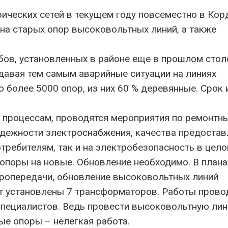
ических сетей в текущем году повсеместно в Ко
на старых опор высоковольтных линий, а также
бов, установленных в районе еще в прошлом стол
давая тем самым аварийные ситуации на линиях
 более 5000 опор, из них 60 % деревянные. Срок 
м процессам, проводятся мероприятия по ремонтн
адежности электроснабжения, качества предостав
отребителям, так и на электробезопасность в цело
опоры на новые. Обновление необходимо. В плана
тропередачи, обновление высоковольтных линий
т установлены 7 трансформаторов. Работы прово
и специалистов. Ведь провести высоковольтную ли
ые опоры – нелегкая работа.