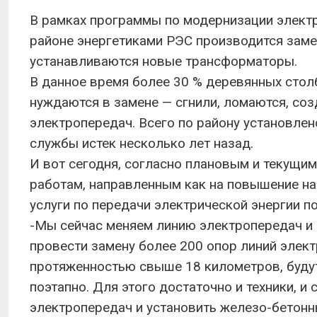
В рамках программы по модернизации электр
районе энергетиками РЭС производится заме
устанавливаются новые трансформаторы.
В данное время более 30 % деревянных стол
нуждаются в замене — сгнили, ломаются, соз
электропередач. Всего по району установлено
службы истек несколько лет назад.
И вот сегодня, согласно плановым и текущи
работам, направленным как на повышение н
услуги по передачи электрической энергии п
-Мы сейчас меняем линию электропередач и 
провести замену более 200 опор линий элек
протяженностью свыше 18 километров, буду
поэтапно. Для этого достаточно и техники, 
электропередач и установить железо-бетонн