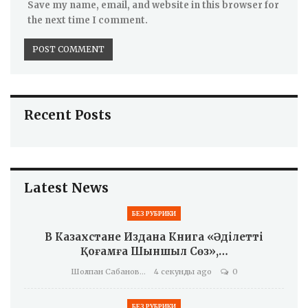
Save my name, email, and website in this browser for
the next time I comment.
Recent Posts
Latest News
БЕЗ РУБРИКИ
В Казахстане Издана Книга «Әділетті
Қоғамға Шыншыл Сөз»,…
Шолпан Сабанова
4 секунды ago
0
БЕЗ РУБРИКИ