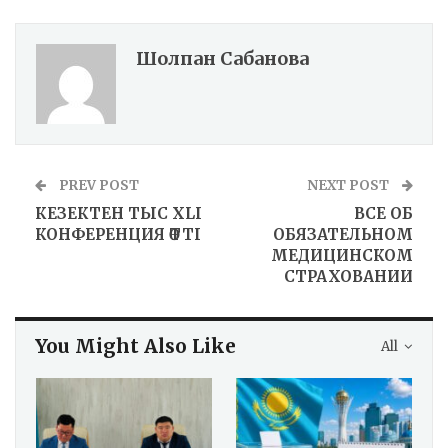
Шолпан Сабанова
PREV POST
NEXT POST
КЕЗЕКТЕН ТЫС ХLІ
ВСЕ ОБ
КОНФЕРЕНЦИЯ ӨТТІ
ОБЯЗАТЕЛЬНОМ
МЕДИЦИНСКОМ
СТРАХОВАНИИ
You Might Also Like
All