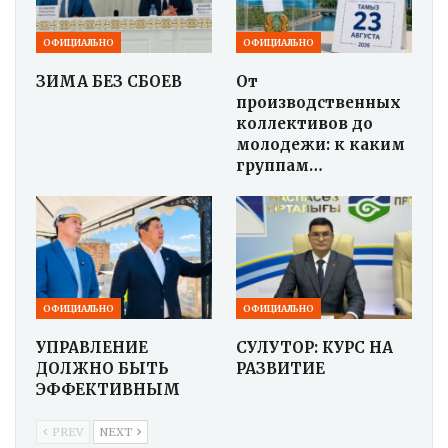
ОФИЦИАЛЬНО
ОФИЦИАЛЬНО
ЗИМА БЕЗ СБОЕВ
От
производственных
коллективов до
молодежи: к каким
группам…
ОФИЦИАЛЬНО
ОФИЦИАЛЬНО
УПРАВЛЕНИЕ
СУЛУТОР: КУРС НА
ДОЛЖНО БЫТЬ
РАЗВИТИЕ
ЭФФЕКТИВНЫМ
PREV
NEXT