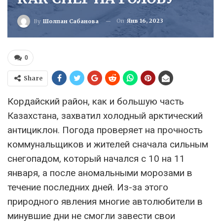
On
Янв 16, 2023
By
Шолпан Сабанова
0
Share
Кордайский район, как и большую часть
Казахстана, захватил холодный арктический
антициклон. Погода проверяет на прочность
коммунальщиков и жителей сначала сильным
снегопадом, который начался с 10 на 11
января, а после аномальными морозами в
течение последних дней. Из-за этого
природного явления многие автолюбители в
минувшие дни не смогли завести свои