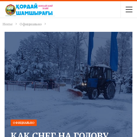
Home
Официально
ОФИЦИАЛЬНО
КАК СНЕГ НА ГОЛОВУ