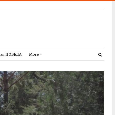
кая ПОБЕДА
More