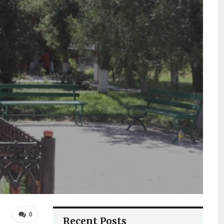
0
Recent Posts