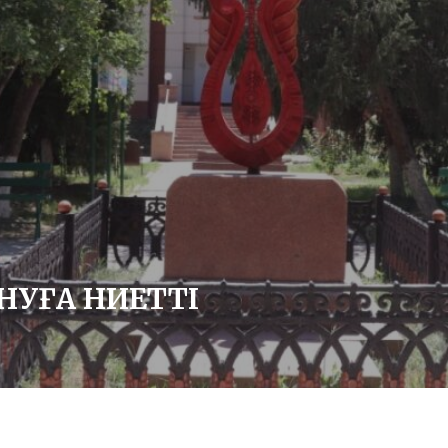
АНУҒА НИЕТТІ