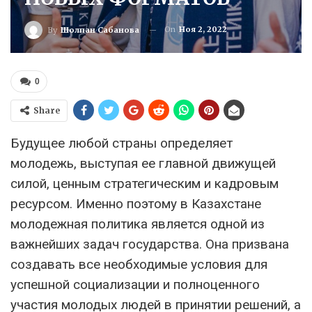
On
Ноя 2, 2022
By
Шолпан Сабанова
0
Share
Будущее любой страны определяет
молодежь, выступая ее главной движущей
силой, ценным стратегическим и кадровым
ресурсом. Именно поэтому в Казахстане
молодежная политика является одной из
важнейших задач государства. Она призвана
создавать все необходимые условия для
успешной социализации и полноценного
участия молодых людей в принятии решений, а