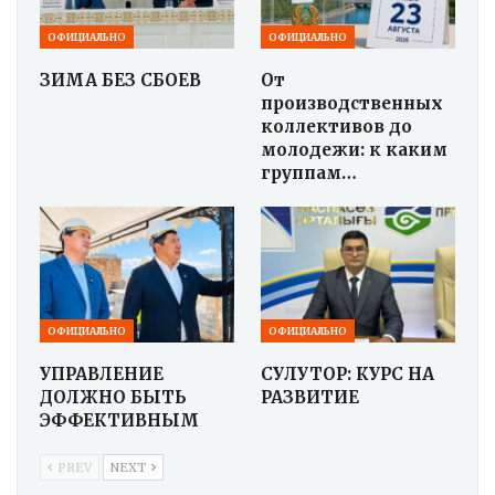
ОФИЦИАЛЬНО
ОФИЦИАЛЬНО
ЗИМА БЕЗ СБОЕВ
От
производственных
коллективов до
молодежи: к каким
группам…
ОФИЦИАЛЬНО
ОФИЦИАЛЬНО
УПРАВЛЕНИЕ
СУЛУТОР: КУРС НА
ДОЛЖНО БЫТЬ
РАЗВИТИЕ
ЭФФЕКТИВНЫМ
PREV
NEXT