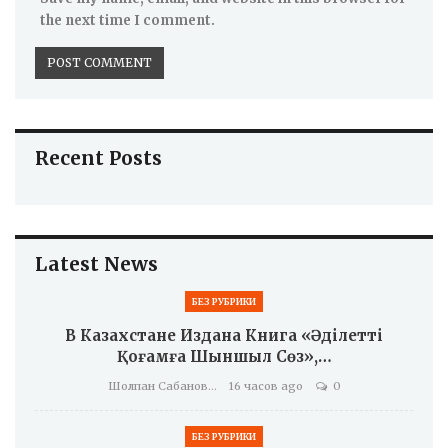
the next time I comment.
Recent Posts
Latest News
БЕЗ РУБРИКИ
В Казахстане Издана Книга «Әділетті
Қоғамға Шыншыл Сөз»,…
Шолпан Сабанова
16 часов ago
0
БЕЗ РУБРИКИ