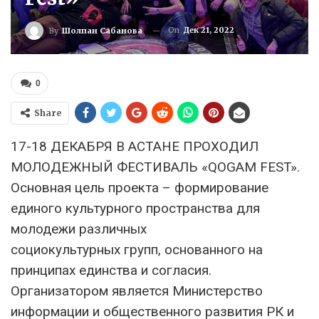
On
Дек 21, 2022
By
Шолпан Сабанова
0
Share
17-18 ДЕКАБРЯ В АСТАНЕ ПРОХОДИЛ
МОЛОДЕЖНЫЙ ФЕСТИВАЛЬ «QOGAM FEST».
Основная цель проекта – формирование
единого культурного пространства для
молодежи различных
социокультурных групп, основанного на
принципах единства и согласия.
Организатором является Министерство
информации и общественного развития РК и