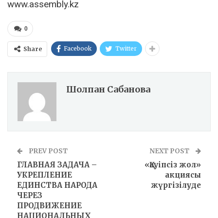
www.assembly.kz
0
Facebook
Twitter
Share
Шолпан Сабанова
PREV POST
NEXT POST
ГЛАВНАЯ ЗАДАЧА –
«Қауіпсіз жол»
УКРЕПЛЕНИЕ
акциясы
ЕДИНСТВА НАРОДА
жүргізілуде
ЧЕРЕЗ
ПРОДВИЖЕНИЕ
НАЦИОНАЛЬНЫХ