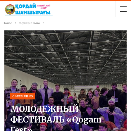
Home
Официально
ОФИЦИАЛЬНО
МОЛОДЕЖНЫЙ
ФЕСТИВАЛЬ «Qogam
Fest»