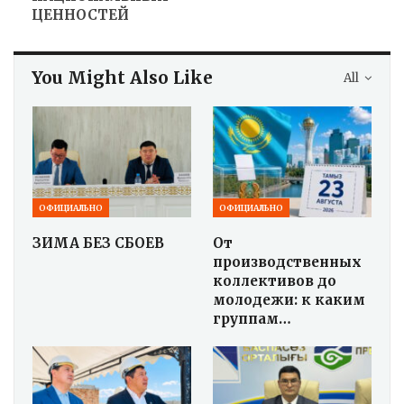
ЦЕННОСТЕЙ
You Might Also Like
All
ОФИЦИАЛЬНО
ОФИЦИАЛЬНО
ЗИМА БЕЗ СБОЕВ
От
производственных
коллективов до
молодежи: к каким
группам…