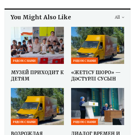
You Might Also Like
All
РЯДОМ С НАМИ
РЯДОМ С НАМИ
МУЗЕЙ ПРИХОДИТ К
«ЖЕТІСУ ШОРО» —
ДЕТЯМ
ДӘСТҮРЛІ СУСЫН
РЯДОМ С НАМИ
РЯДОМ С НАМИ
ВОЗРОЖДАЯ
ДИАЛОГ ВРЕМЕН И