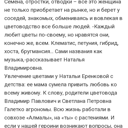
Семена, отростки, отводки – все это женщина
не только приобретает на рынке, но и берет у
соседей, знакомых, обмениваясь и вовлекая в
цветоводство все больше людей. -Каждый
любит цветы по-своему, но нравятся они,
конечно же, всем. Клематис, петуния, гибрид,
хоста, бругмансия… Сами названия как
музыка,-рассказывает Наталья
Владимировна.
Увлечение цветами у Натальи Еренковой с
детства: ее мама сумела привить любовь ко
всему живому. К слову, родители цветовода
Владимир Павлович и Светлана Петровна
Галетко агрономы. Всю жизнь работали в
совхозе «Алмалы», на «ты» с растениями. И
если у нашей героини возникают вопросы, она