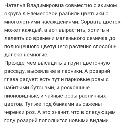
Наталья Владимировна совместно с акимом
округа К.Елемесовой разбили цветники с
многолетними насаждениями. Сорвать цветок
может каждый, а вот вырастить, холить и
лелеять со времени маленького семечка до
полноценного цветущего растения способны
далеко немногие.
Прежде, чем высадить в грунт цветочную
рассаду, высеяла ее в парники. А розарий
глаза радует: есть тут и парковые розы с
набитыми бутонами, и роскошные
пионовидные, и чайные розы различных
цветов. Тут же под банками высажены
черенки роз. А это значит, что в следующем
году розарий пополнится новыми видами.