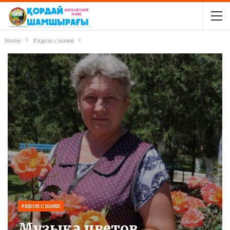
Home
Рядом с нами
РЯДОМ С НАМИ
Музыка цветов