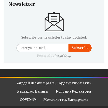
Newsletter
Subscribe our newsletter to stay updated.
Subscribe
Powered by
«Қордай Шамшырағы-Кордайский Маяк»
Редактор Бағаны
Колонка Редактора
COVID-19
Мемлекеттік Бағдарлама