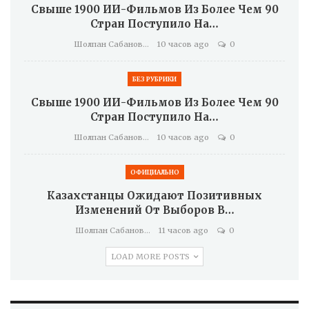
Свыше 1900 ИИ-Фильмов Из Более Чем 90
Стран Поступило На…
Шолпан Сабанова
10 часов ago
0
БЕЗ РУБРИКИ
Свыше 1900 ИИ-Фильмов Из Более Чем 90
Стран Поступило На…
Шолпан Сабанова
10 часов ago
0
ОФИЦИАЛЬНО
Казахстанцы Ожидают Позитивных
Изменений От Выборов В…
Шолпан Сабанова
11 часов ago
0
LOAD MORE POSTS