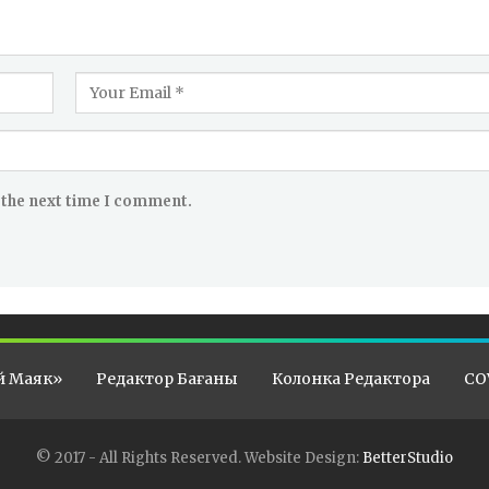
 the next time I comment.
й Маяк»
Редактор Бағаны
Колонка Редактора
CO
© 2017 - All Rights Reserved.
Website Design:
BetterStudio