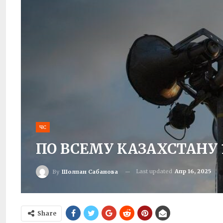
ЧС
ПО ВСЕМУ КАЗАХСТАНУ
Last updated
Апр 16, 2025
By
Шолпан Сабанова
Share