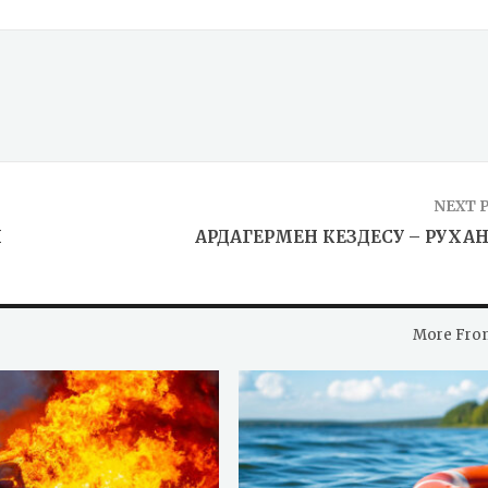
NEXT 
Н
АРДАГЕРМЕН КЕЗДЕСУ – РУХАН
More Fro