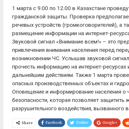
1 марта с 9.00 по 12.00 в Казахстане прове
гражданской защиты. Проверка предполагае
речевых устройств (громкоговорителей), а т
размещение информации на интернет-ресурса
Звуковой сигнал «Внимание всем!» – это пре
привлечения внимания населения перед пере
возникновении ЧС. Услышав звуковой сигнал
прочесть информацию на интернет-ресурсах 
дальнейшим действиям. Также 1 марта прове
опасных производственных объектах и гидро
Оповещение и информирование населения о 
безопасности, которая позволяет защитить ж
разрушительного воздействия, вызванного 
Facebook
Twitter
Google+
Share