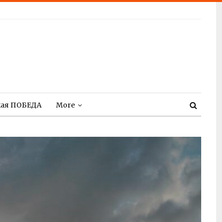
кая ПОБЕДА
More