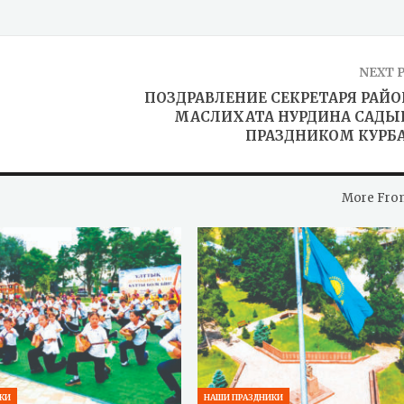
NEXT 
ПОЗДРАВЛЕНИЕ СЕКРЕТАРЯ РАЙ
МАСЛИХАТА НУРДИНА САДЫ
ПРАЗДНИКОМ КУРБ
More Fro
КИ
НАШИ ПРАЗДНИКИ