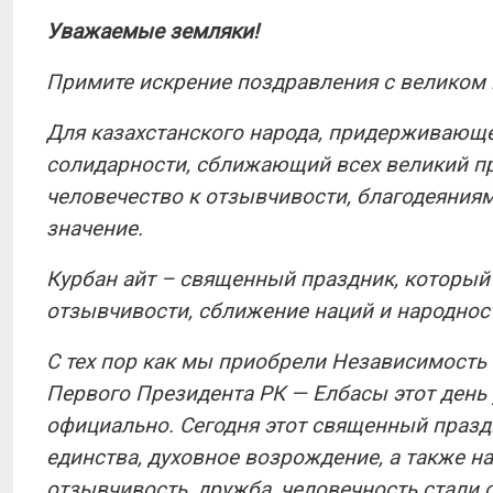
Уважаемые земляки!
Примите искрение поздравления с великом 
Для казахстанского народа, придерживающ
солидарности, сближающий всех великий пр
человечество к отзывчивости, благодеяния
значение.
Курбан айт – священный праздник, который 
отзывчивости, сближение наций и народнос
С тех пор как мы приобрели Независимость
Первого Президента РК — Елбасы этот день
официально. Сегодня этот священный празд
единства, духовное возрождение, а также на 
отзывчивость, дружба, человечность стали