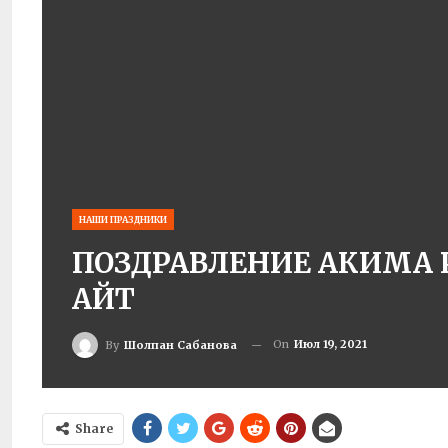
НАШИ ПРАЗДНИКИ
ПОЗДРАВЛЕНИЕ АКИМА 
АЙТ
On
Июл 19, 2021
By
Шолпан Сабанова
Share