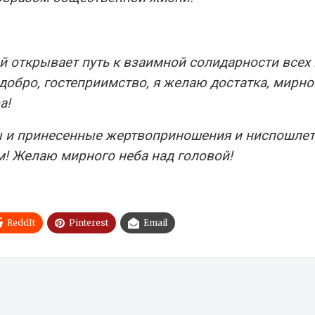
й открывает путь к взаимной солидарности всех 
 добро, гостеприимство, я желаю достатка, мирно
а!
 и принесенные жертвоприношения и ниспошлет
м! Желаю мирного неба над головой!
ReddIt
Pinterest
Email