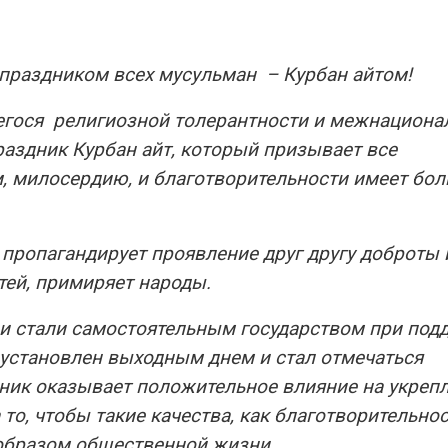
праздником всех мусульман – Курбан айтом!
егося религиозной толерантности и межнациона
аздник Курбан айт, который призывает все
м, милосердию, и благотворительности имеет бо
пропагандирует проявление друг другу доброты 
тей, примиряет народы.
 и стали самостоятельным государством при под
 установлен выходным днем и стал отмечаться
ник оказывает положительное влияние на укреп
то, чтобы такие качества, как благотворительнос
 образом общественной жизни.