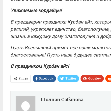
Уважаемые кордайцы!
В преддверии праздника Курбан айт, которы
религий, укрепляет единство, благополучие,
жизни, а каждому дому благополучия и добр
Пусть Всевышний примет все ваши молитвы
благословение! Пусть наше будущее светлы
С праздником Курбан айт!
Facebook
Twitter
Google+
Share
Шолпан Сабанова