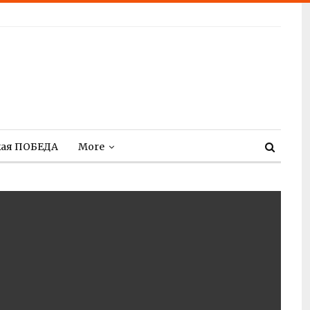
кая ПОБЕДА
More