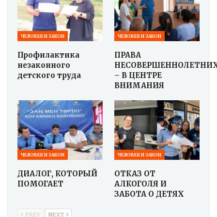
ЧЕЛОВЕК И ЗАКОН
ЧЕЛОВЕК И ЗАКОН
Профилактика
ПРАВА
незаконного
НЕСОВЕРШЕННОЛЕТНИ
детского труда
– В ЦЕНТРЕ
ВНИМАНИЯ
ЧЕЛОВЕК И ЗАКОН
ЧЕЛОВЕК И ЗАКОН
ДИАЛОГ, КОТОРЫЙ
ОТКАЗ ОТ
ПОМОГАЕТ
АЛКОГОЛЯ И
ЗАБОТА О ДЕТЯХ
PREV
NEXT