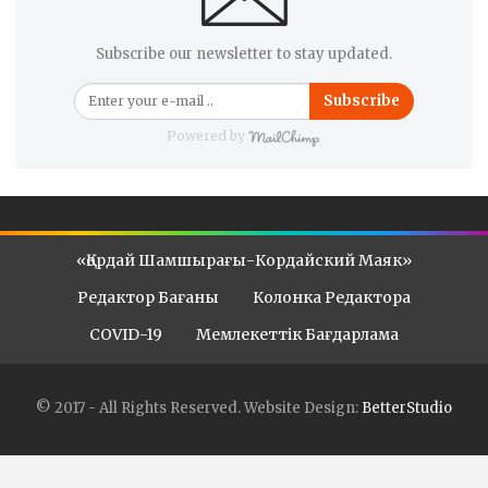
Subscribe our newsletter to stay updated.
Subscribe
Powered by
«Қордай Шамшырағы-Кордайский Маяк»
Редактор Бағаны
Колонка Редактора
COVID-19
Мемлекеттік Бағдарлама
© 2017 - All Rights Reserved.
Website Design:
BetterStudio