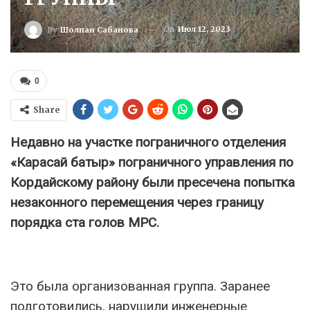
On
Июл 12, 2023
By
Шолпан Сабанова
0
Share
Недавно на участке пограничного отделения
«Карасай батыр» пограничного управления по
Кордайскому району были пресечена попытка
незаконного перемещения через границу
порядка ста голов МРС.
Это была организованная группа. Заранее
подготовились, нарушили инженерные