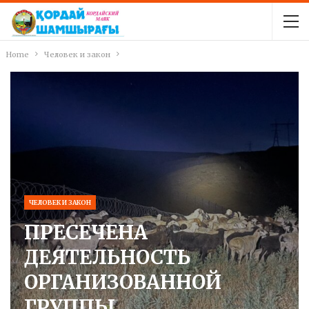
Home
Человек и закон
ЧЕЛОВЕК И ЗАКОН
ПРЕСЕЧЕНА
ДЕЯТЕЛЬНОСТЬ
ОРГАНИЗОВАННОЙ
ГРУППЫ