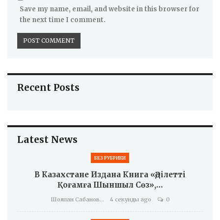
Save my name, email, and website in this browser for
the next time I comment.
Recent Posts
Latest News
БЕЗ РУБРИКИ
В Казахстане Издана Книга «Әділетті
Қоғамға Шыншыл Сөз»,…
Шолпан Сабанова
4 секунды ago
0