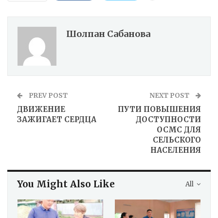
Шолпан Сабанова
PREV POST
NEXT POST
ДВИЖЕНИЕ
ПУТИ ПОВЫШЕНИЯ
ЗАЖИГАЕТ СЕРДЦА
ДОСТУПНОСТИ
ОСМС ДЛЯ
СЕЛЬСКОГО
НАСЕЛЕНИЯ
You Might Also Like
All