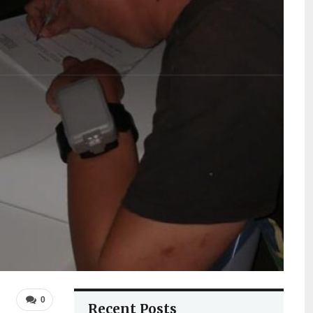
0
Recent Posts