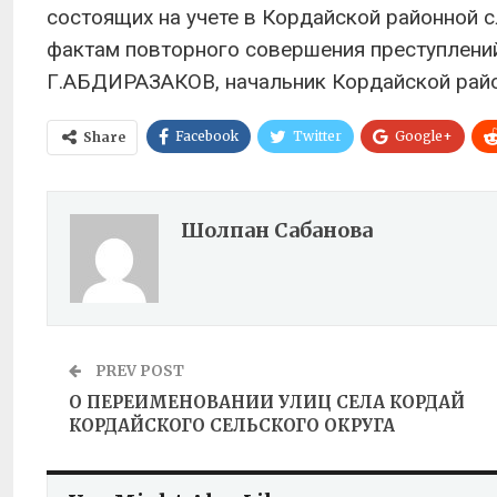
состоящих на учете в Кордайской районной 
фактам повторного совершения преступлени
Г.АБДИРАЗАКОВ, начальник Кордайской рай
Facebook
Twitter
Google+
Share
Шолпан Сабанова
PREV POST
О ПЕРЕИМЕНОВАНИИ УЛИЦ СЕЛА КОРДАЙ
КОРДАЙСКОГО СЕЛЬСКОГО ОКРУГА