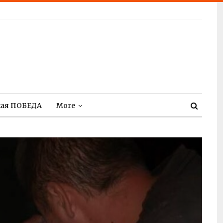
кая ПОБЕДА
More