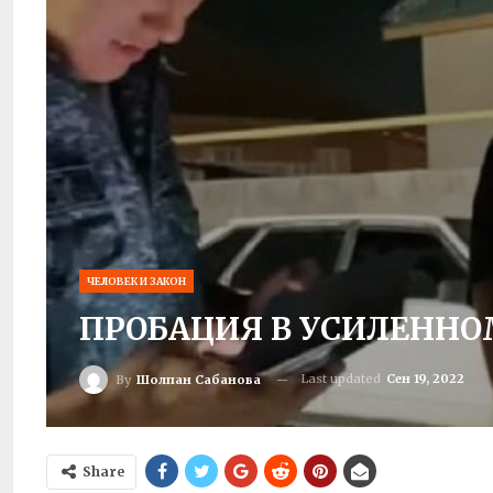
ЧЕЛОВЕК И ЗАКОН
ПРОБАЦИЯ В УСИЛЕНН
Last updated
Сен 19, 2022
By
Шолпан Сабанова
Share