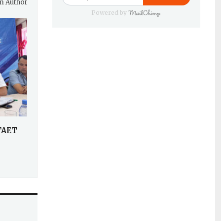
m Author
Powered by
ГАЕТ