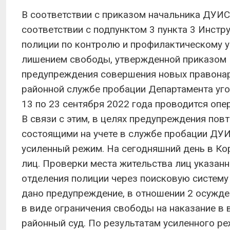
В соответствии с приказом начальника ДУИ
соответствии с подпунктом 3 пункта 3 Инст
полиции по контролю и профилактическому уч
лишением свободы, утвержденной приказом М
предупреждения совершения новых правонар
районной службе пробации Департамента уг
13 по 23 сентября 2022 года проводится оп
В связи с этим, в целях предупреждения по
состоящими на учете в службе пробации ДУИ
усиленный режим. На сегодняшний день в Ко
лиц. Проверки места жительства лиц указан
отделения полиции через поисковую систему
дано предупреждение, в отношении 2 осужден
в виде ограничения свободы на наказание в
районный суд. По результатам усиленного р