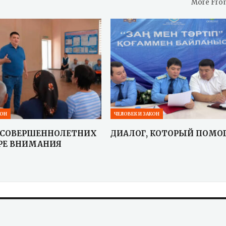
More Fro
КОН
ЧЕЛОВЕК И ЗАКОН
ЕСОВЕРШЕННОЛЕТНИХ
ДИАЛОГ, КОТОРЫЙ ПОМО
ТРЕ ВНИМАНИЯ