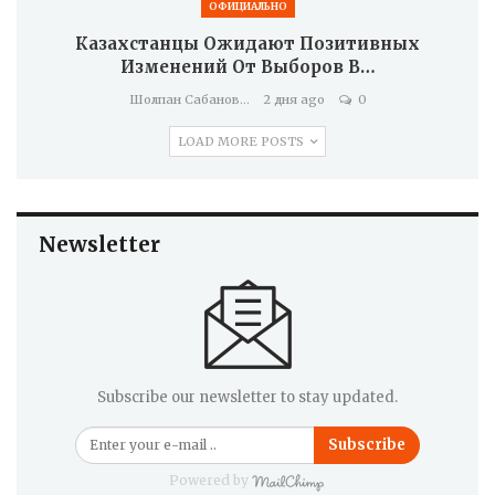
ОФИЦИАЛЬНО
Казахстанцы Ожидают Позитивных
Изменений От Выборов В…
Шолпан Сабанова
2 дня ago
0
LOAD MORE POSTS
Newsletter
Subscribe our newsletter to stay updated.
Subscribe
Powered by