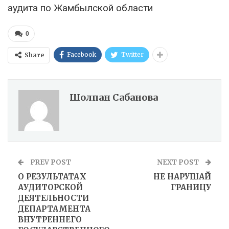
аудита по Жамбылской области
0
Facebook
Twitter
Share
Шолпан Сабанова
PREV POST
NEXT POST
О РЕЗУЛЬТАТАХ
НЕ НАРУШАЙ
АУДИТОРСКОЙ
ГРАНИЦУ
ДЕЯТЕЛЬНОСТИ
ДЕПАРТАМЕНТА
ВНУТРЕННЕГО