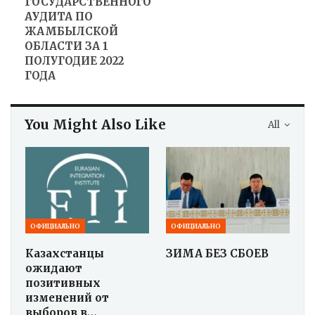
ГОСУДАРСТВЕННОГО
АУДИТА ПО
ЖАМБЫЛСКОЙ
ОБЛАСТИ ЗА 1
ПОЛУГОДИЕ 2022
ГОДА
You Might Also Like
All
ОФИЦИАЛЬНО
ОФИЦИАЛЬНО
Казахстанцы
ЗИМА БЕЗ СБОЕВ
ожидают
позитивных
изменений от
выборов в…