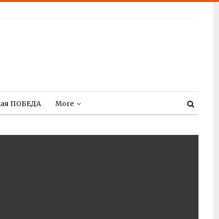
кая ПОБЕДА
More