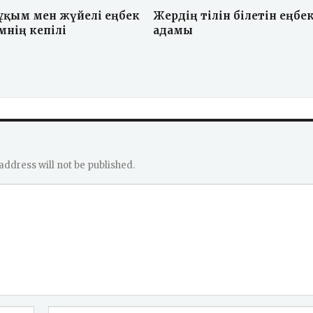
ұқым мен жүйелі еңбек
Жердің тілін білетін еңбе
мнің кепілі
адамы
address will not be published.