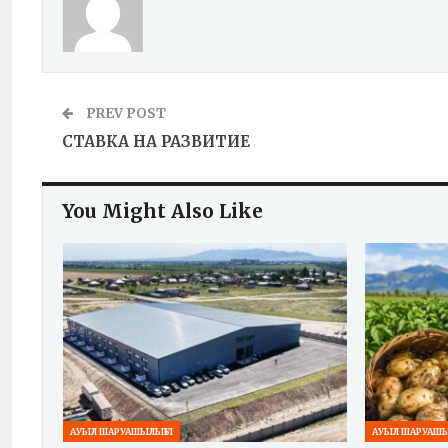
PREV POST
СТАВКА НА РАЗВИТИЕ
You Might Also Like
АУЫЛ ШАРУАШЫЛЫҒЫ
АУЫЛ ШАРУАШ