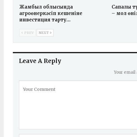
Жамбыл облысында
Сапалы т
агроөнеркәсіп кешеніне
– мол өні
инвестиция тарту…
PREV
NEXT
Leave A Reply
Your email 