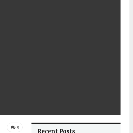
0
Recent Posts