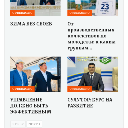
ОФИЦИАЛЬНО
ОФИЦИАЛЬНО
ЗИМА БЕЗ СБОЕВ
От
производственных
коллективов до
молодежи: к каким
группам…
ОФИЦИАЛЬНО
ОФИЦИАЛЬНО
УПРАВЛЕНИЕ
СУЛУТОР: КУРС НА
ДОЛЖНО БЫТЬ
РАЗВИТИЕ
ЭФФЕКТИВНЫМ
PREV
NEXT