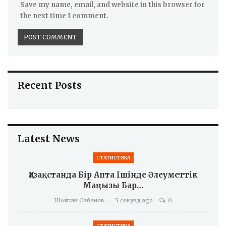
Save my name, email, and website in this browser for
the next time I comment.
Recent Posts
Latest News
СТАТИСТИКА
Қазақстанда Бір Апта Ішінде Әлеуметтік
Маңызы Бар…
Шолпан Сабанова
5 секунд ago
0
СТАТИСТИКА