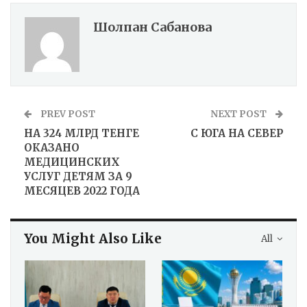
Шолпан Сабанова
PREV POST
NEXT POST
НА 324 МЛРД ТЕНГЕ
С ЮГА НА СЕВЕР
ОКАЗАНО
МЕДИЦИНСКИХ
УСЛУГ ДЕТЯМ ЗА 9
МЕСЯЦЕВ 2022 ГОДА
You Might Also Like
All