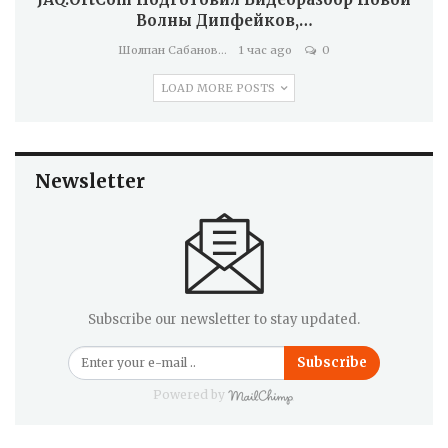
Волны Дипфейков,…
Шолпан Сабанова
1 час ago
0
LOAD MORE POSTS
Newsletter
Subscribe our newsletter to stay updated.
Subscribe
Powered by