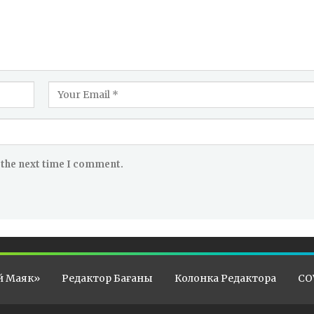
 the next time I comment.
й Маяк»
Редактор Бағаны
Колонка Редактора
CO