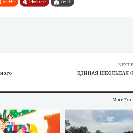
ReddIt
Pinterest
Email
NEXT 
дного
ЕДИНАЯ ШКОЛЬНАЯ 
More Fro