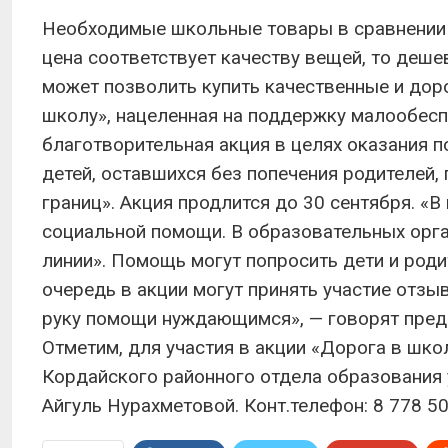
Необходимые школьные товары в сравнении 
цена соответствует качеству вещей, то деш
может позволить купить качественные и доро
школу», нацеленная на поддержку малообеспе
благотворительная акция в целях оказания 
детей, оставшихся без попечения родителей,
границ». Акция продлится до 30 сентября. «
социальной помощи. В образовательных орга
линии». Помощь могут попросить дети и роди
очередь в акции могут принять участие отзы
руку помощи нуждающимся», — говорят предс
Отметим, для участия в акции «Дорога в шк
Кордайского районного отдела образования
Айгуль Нурахметовой. Конт.телефон: 8 778 50