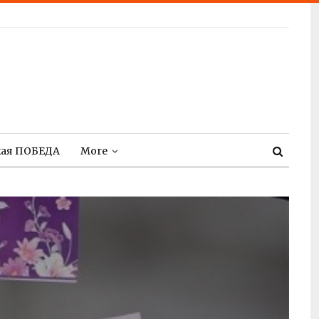
кая ПОБЕДА
More