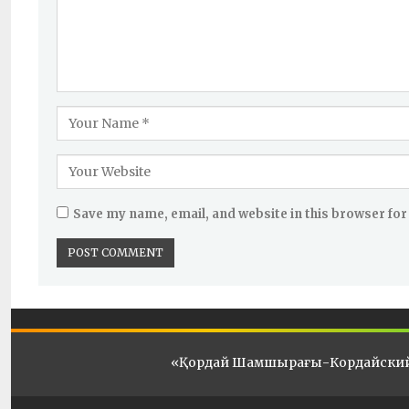
Save my name, email, and website in this browser for
«Қордай Шамшырағы-Кордайски