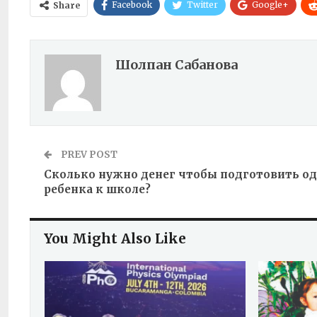
Facebook
Twitter
Google+
Share
Шолпан Сабанова
PREV POST
Сколько нужно денег чтобы подготовить о
ребенка к школе?
You Might Also Like