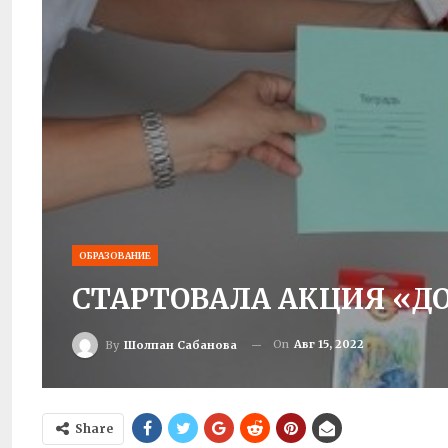
ОБРАЗОВАНИЕ
СТАРТОВАЛА АКЦИЯ «ДО
On
Авг 15, 2022
By
Шолпан Сабанова
Share