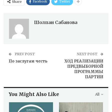
Facebook
Twitter
Share
Шолпан Сабанова
PREV POST
NEXT POST
По заслугам честь
ХОД РЕАЛИЗАЦИИ
ПРЕДВЫБОРНОЙ
ПРОГРАММЫ
ПАРТИИ
You Might Also Like
All