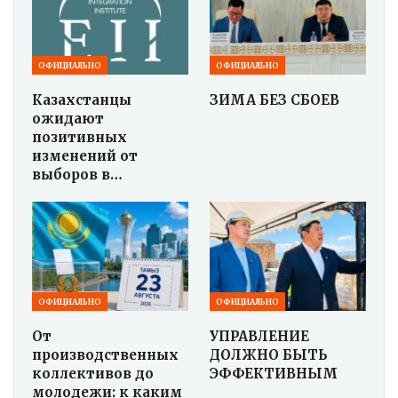
ОФИЦИАЛЬНО
ОФИЦИАЛЬНО
Казахстанцы
ЗИМА БЕЗ СБОЕВ
ожидают
позитивных
изменений от
выборов в…
ОФИЦИАЛЬНО
ОФИЦИАЛЬНО
От
УПРАВЛЕНИЕ
производственных
ДОЛЖНО БЫТЬ
коллективов до
ЭФФЕКТИВНЫМ
молодежи: к каким