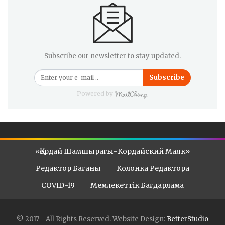
Subscribe our newsletter to stay updated.
Subscribe
Powered by
«Қордай Шамшырағы-Кордайский Маяк»
Редактор Бағаны
Колонка Редактора
COVID-19
Мемлекеттік Бағдарлама
© 2017 - All Rights Reserved.
Website Design:
BetterStudio