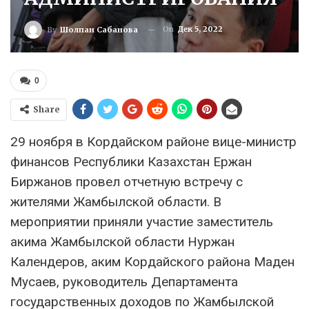
On
Дек 5, 2022
By
Шолпан Сабанова
0
Share
29 ноября в Кордайском районе вице-министр
финансов Республики Казахстан Ержан
Биржанов провел отчетную встречу с
жителями Жамбылской области. В
мероприятии приняли участие заместитель
акима Жамбылской области Нуржан
Календеров, аким Кордайского района Маден
Мусаев, руководитель Департамента
государственных доходов по Жамбылской