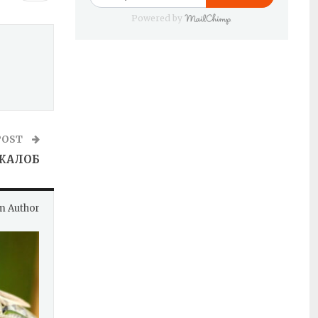
Powered by
POST
ЖАЛОБ
m Author