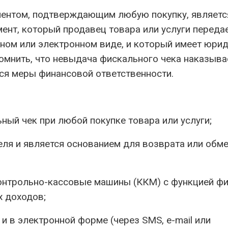
ментом, подтверждающим любую покупку, являетс
ент, который продавец товара или услуги переда
ном или электронном виде, и который имеет юри
омнить, что невыдача фискального чека наказыва
тся меры финансовой ответственности.
ный чек при любой покупке товара или услуги;
ля и является основанием для возврата или обм
онтрольно-кассовые машины (ККМ) с функцией ф
х доходов;
и в электронной форме (через SMS, e-mail или