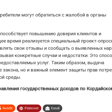
ребители могут обратиться с жалобой в органы
способствует повышению доверия клиентов и
щее время реализуется специальный проект-опрос
авлять свои отзывы и сообщать о выявленных на
зывая конкретные случаи и недостатки. Это спос
редоставляемых услуг. Таким образом, выдача
е закона, но и важный элемент защиты прав потр
ой среды.
авления государственных доходов по Кордайско
ReddIt
Pinterest
Email