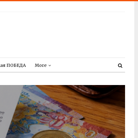
кая ПОБЕДА
More