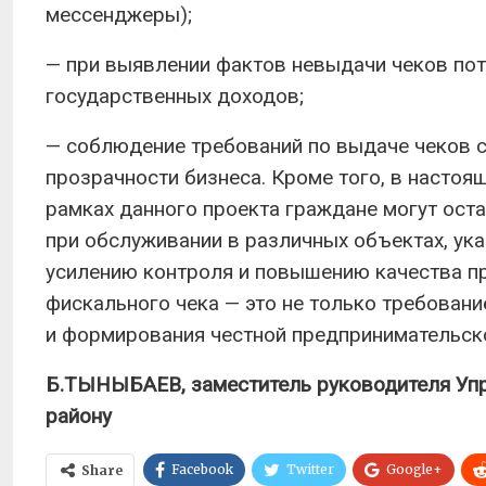
мессенджеры);
— при выявлении фактов невыдачи чеков пот
государственных доходов;
— соблюдение требований по выдаче чеков 
прозрачности бизнеса. Кроме того, в настоя
рамках данного проекта граждане могут ост
при обслуживании в различных объектах, ука
усилению контроля и повышению качества п
фискального чека — это не только требовани
и формирования честной предпринимательск
Б.ТЫНЫБАЕВ, заместитель руководителя Упр
району
Facebook
Twitter
Google+
Share