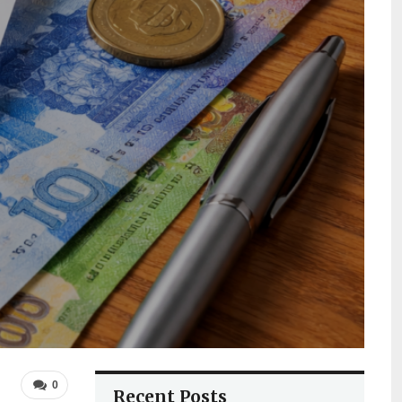
0
Recent Posts