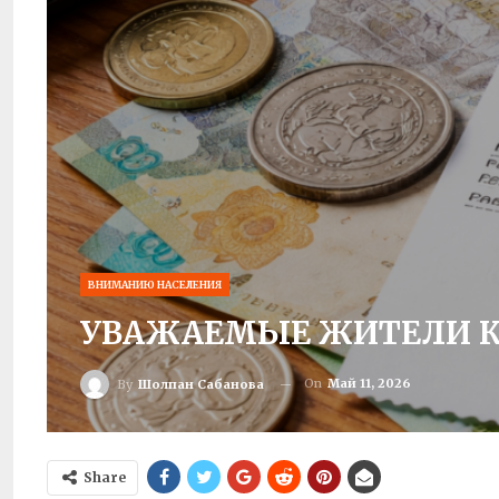
ВНИМАНИЮ НАСЕЛЕНИЯ
УВАЖАЕМЫЕ ЖИТЕЛИ К
On
Май 11, 2026
By
Шолпан Сабанова
Share