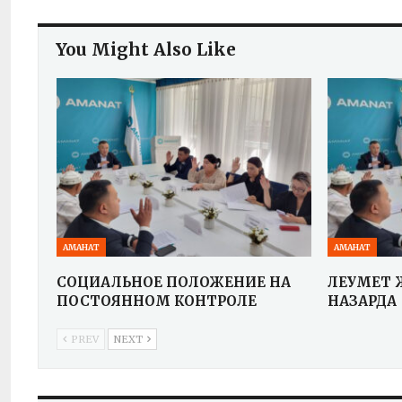
You Might Also Like
АМАНАТ
АМАНАТ
СОЦИАЛЬНОЕ ПОЛОЖЕНИЕ НА
ӘЛЕУМЕТ
ПОСТОЯННОМ КОНТРОЛЕ
НАЗАРДА
PREV
NEXT