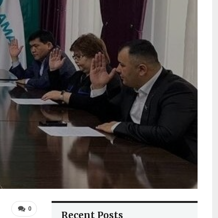
0
Recent Posts