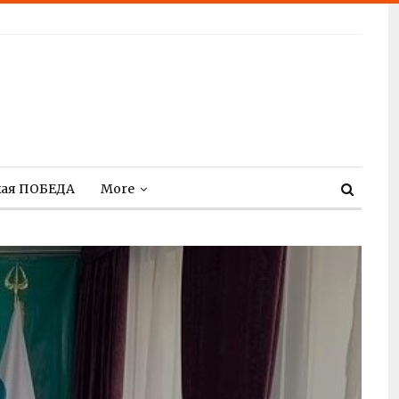
кая ПОБЕДА
More