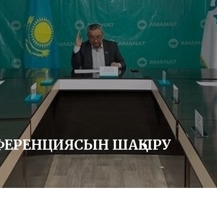
НФЕРЕНЦИЯСЫН ШАҚЫРУ