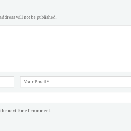
address will not be published.
 the next time I comment.