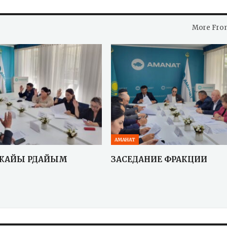
More Fro
АМАНАТ
 ЖАЙЫ ӘРДАЙЫМ
ЗАСЕДАНИЕ ФРАКЦИИ