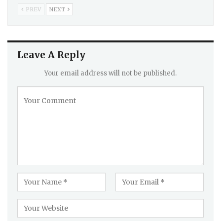
PREV
NEXT
Leave A Reply
Your email address will not be published.