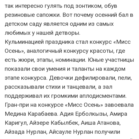
так интересно гулять под зонтиком, обув
резиновые сапожки. Вот почему осенний бал в
детском саду является одним из самых
любимых у нашей детворы.
Кульминацией праздника стал конкурс «Мисс
Осень», аналогичный конкурсу красоты, где
есть жюри, этапы, номинации. Юные участницы
показали свои умения и таланты на каждом
этапе конкурса. Девочки дефилировали, пели,
рассказывали стихи и танцевали, а зал
поддерживал их громкими аплодисментами.
Гран-при на конкурсе «Мисс Осень» завоевала
Медина Карабаева. Адия Ерболкызы, Амира
Каригул, Айзере Кабылбек, Аиша Атанова,
Айзада Нурлан, Айсауле Нурлан получили