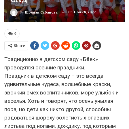
On
Ноя 28, 2022
By
Шолпан Сабанова
0
Share
Традиционно в детском саду «Бөбек»
проводятся осенние праздники.
Праздник в детском саду – это всегда
удивительные чудеса, волшебные краски,
звонкий смех воспитанников, море улыбок и
веселья. Хоть и говорят, что осень унылая
пора, но дети как никто другой, способны
радоваться шороху золотистых опавших
листьев под ногами, дождику, под которым