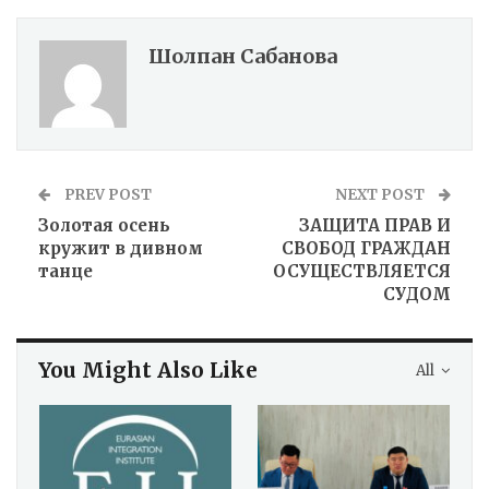
Шолпан Сабанова
PREV POST
NEXT POST
Золотая осень
ЗАЩИТА ПРАВ И
кружит в дивном
СВОБОД ГРАЖДАН
танце
ОСУЩЕСТВЛЯЕТСЯ
СУДОМ
You Might Also Like
All