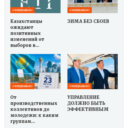
ОФИЦИАЛЬНО
ОФИЦИАЛЬНО
Казахстанцы
ЗИМА БЕЗ СБОЕВ
ожидают
позитивных
изменений от
выборов в…
ОФИЦИАЛЬНО
ОФИЦИАЛЬНО
От
УПРАВЛЕНИЕ
производственных
ДОЛЖНО БЫТЬ
коллективов до
ЭФФЕКТИВНЫМ
молодежи: к каким
группам…