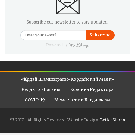
Subscribe our newsletter to stay updated.
Subscribe
Powered by
«Қордай Шамшырағы-Кордайский Маяк»
Редактор Бағаны
Колонка Редактора
COVID-19
Мемлекеттік Бағдарлама
© 2017 - All Rights Reserved.
Website Design:
BetterStudio