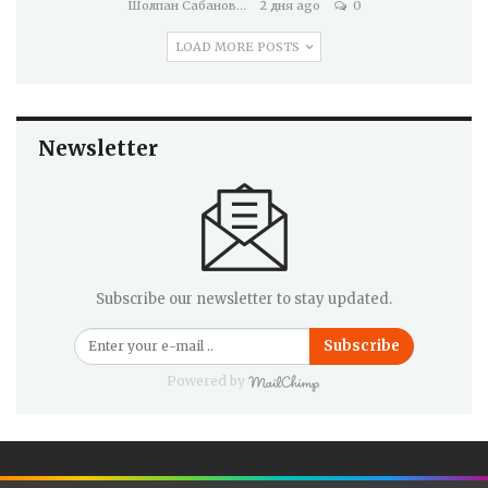
Шолпан Сабанова
2 дня ago
0
LOAD MORE POSTS
Newsletter
Subscribe our newsletter to stay updated.
Subscribe
Powered by