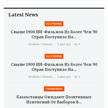
Latest News
БЕЗ РУБРИКИ
Свыше 1900 ИИ-Фильмов Из Более Чем 90
Стран Поступило На…
Шолпан Сабанова
2 дня ago
0
БЕЗ РУБРИКИ
Свыше 1900 ИИ-Фильмов Из Более Чем 90
Стран Поступило На…
Шолпан Сабанова
2 дня ago
0
ОФИЦИАЛЬНО
Казахстанцы Ожидают Позитивных
Изменений От Выборов В…