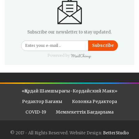
Subscribe our newsletter to stay updated.
Subscribe
Powered by
«Қордай Шамшырағы-Кордайский Маяк»
Редактор Бағаны
Колонка Редактора
COVID-19
Мемлекеттік Бағдарлама
© 2017 - All Rights Reserved.
Website Design:
BetterStudio