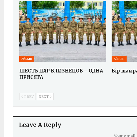
АЙБЫН
АЙБЫН
ШЕСТЬ ПАР БЛИЗНЕЦОВ – ОДНА
Бір шаңыр
ПРИСЯГА
PREV
NEXT
Leave A Reply
Your email 