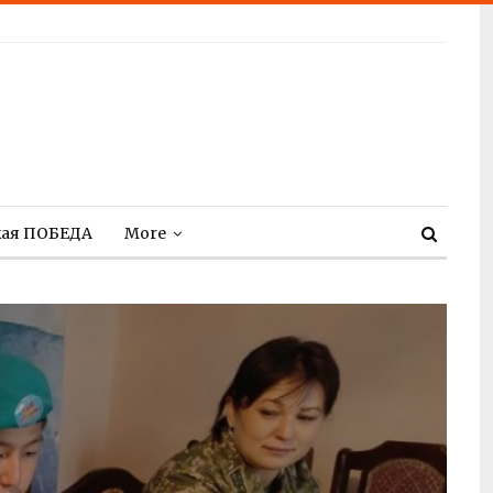
кая ПОБЕДА
More