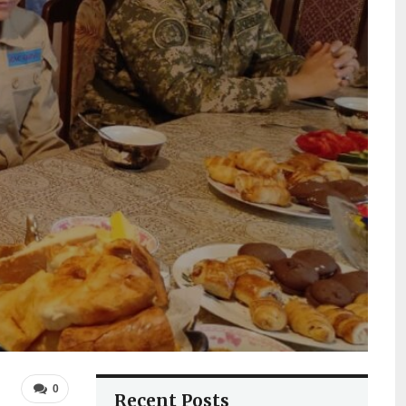
0
Recent Posts