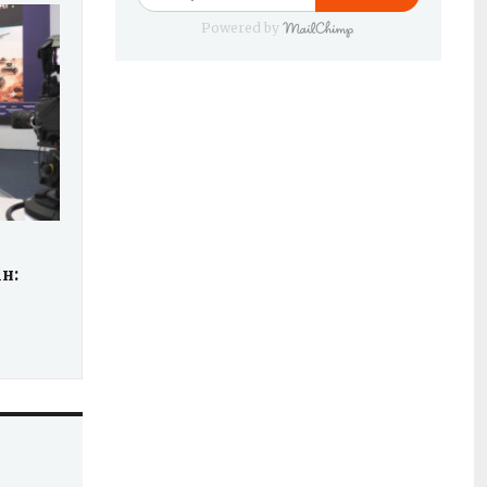
Powered by
н: