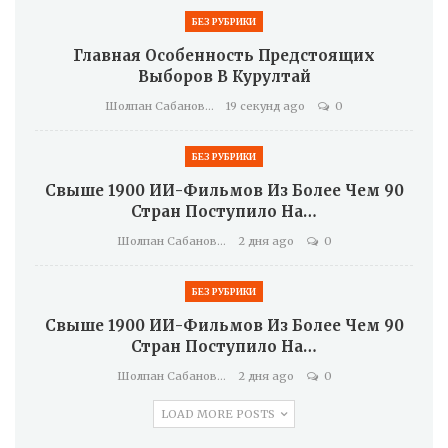
БЕЗ РУБРИКИ
Главная Особенность Предстоящих
Выборов В Курултай
Шолпан Сабанова
19 секунд ago
0
БЕЗ РУБРИКИ
Свыше 1900 ИИ-Фильмов Из Более Чем 90
Стран Поступило На…
Шолпан Сабанова
2 дня ago
0
БЕЗ РУБРИКИ
Свыше 1900 ИИ-Фильмов Из Более Чем 90
Стран Поступило На…
Шолпан Сабанова
2 дня ago
0
LOAD MORE POSTS