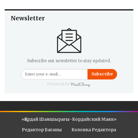
Newsletter
Subscribe our newsletter to stay updated.
Subscribe
Powered by
«Қордай Шамшырағы-Кордайский Маяк»
Редактор Бағаны
Колонка Редактора