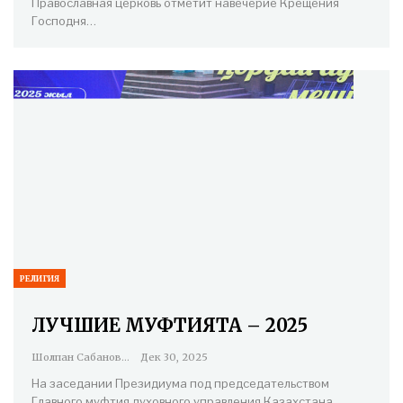
Православная церковь отметит навечерие Крещения
Господня…
РЕЛИГИЯ
ЛУЧШИЕ МУФТИЯТА – 2025
Шолпан Сабанова
Дек 30, 2025
На заседании Президиума под председательством
Главного муфтия духовного управления Казахстана