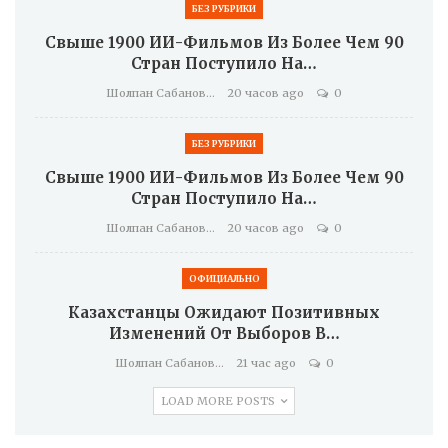
БЕЗ РУБРИКИ
Свыше 1900 ИИ-Фильмов Из Более Чем 90
Стран Поступило На…
Шолпан Сабанова
20 часов ago
0
БЕЗ РУБРИКИ
Свыше 1900 ИИ-Фильмов Из Более Чем 90
Стран Поступило На…
Шолпан Сабанова
20 часов ago
0
ОФИЦИАЛЬНО
Казахстанцы Ожидают Позитивных
Изменений От Выборов В…
Шолпан Сабанова
21 час ago
0
LOAD MORE POSTS