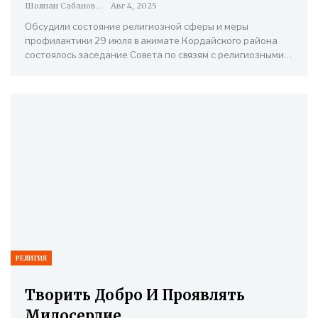
Шолпан Сабанова
Авг 4, 2025
Обсудили состояние религиозной сферы и меры
профилактики 29 июля в акимате Кордайского района
состоялось заседание Совета по связям с религиозными…
РЕЛИГИЯ
Творить Добро И Проявлять
Милосердие