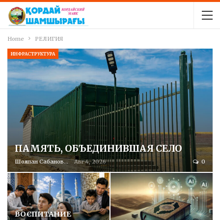
Home
РЕЛИГИЯ
ИНФРАСТРУКТУРА
ПАМЯТЬ, ОБЪЕДИНИВШАЯ СЕЛО
Шолпан Сабанова
Авг 4, 2026
0
ВОСПИТАНИЕ