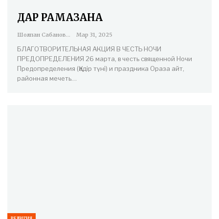
ДАР РАМАЗАНА
Шолпан Сабанова
Мар 31, 2025
БЛАГОТВОРИТЕЛЬНАЯ АКЦИЯ В ЧЕСТЬ НОЧИ
ПРЕДОПРЕДЕЛЕНИЯ 26 марта, в честь священной Ночи
Предопределения (Қадір түні) и праздника Ораза айт,
районная мечеть…
РЕЛИГИЯ