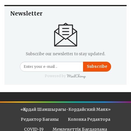
Newsletter
Subscribe our newsletter to stay updated.
Subscribe
Powered by
«Қордай Шамшырағы-Кордайский Маяк»
Редактор Бағаны
Колонка Редактора
COVID-19
Мемлекеттік Бағдарлама