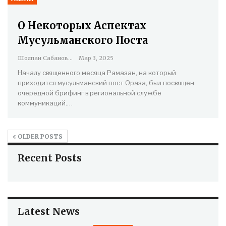
О Некоторых Аспектах
Мусульманского Поста
Шолпан Сабанова
Мар 3, 2025
Началу священного месяца Рамазан, на который
приходится мусульманский пост Ораза, был посвящен
очередной брифинг в региональной службе
коммуникаций.…
OLDER POSTS
Recent Posts
Latest News