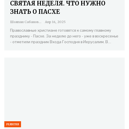
СВЯТАЯ НЕДЕЛЯ. ЧТО НУЖНО
ЗНАТЬ О ПАСХЕ
Шолпан Сабанова
Апр 16, 2025
Православные христиане готовятся к самому главному
празднику - Пасхе. За неделю до него - уже в воскресенье
- отметили праздник Входа Господня в Иерусалим. В…
РЕЛИГИЯ