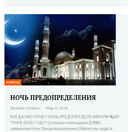
РЕЛИГИЯ
НОЧЬ ПРЕДОПРЕДЕЛЕНИЯ
Шолпан Сабанова
Мар 13, 2026
КОГДА НАСТУПАЕТ НОЧЬ ПРЕДОПРЕДЕЛЕНИЯ ИЛИ ҚАДІР
ТҮНІ В 2026 ГОДУ? Согласно календарю ДУМК,
священная Ночь Предопределения (Ляйлятуль-кадр) в