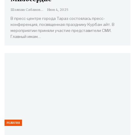
Шолпан Сабанова
Июн 4, 2025
В пресс-центре города Тараз состоялась пресс-
конференция, посвященная празднику Курбан айт. В
мероприятии приняли участие представители СМИ.
Главный имам…
РЕЛИГИЯ