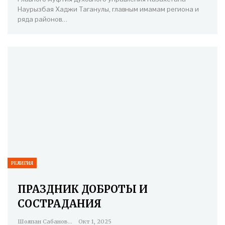
Наурызбая Хаджи Таганулы, главным имамам региона и
ряда районов…
РЕЛИГИЯ
ПРАЗДНИК ДОБРОТЫ И
СОСТРАДАНИЯ
Шолпан Сабанова
Окт 1, 2025