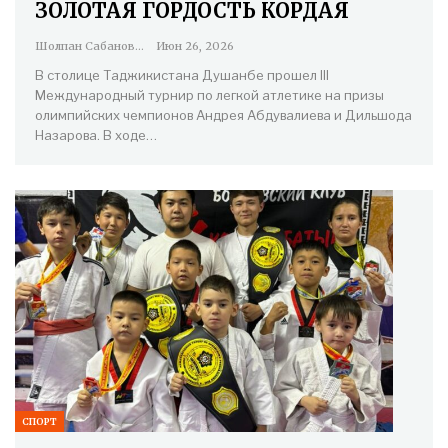
ЗОЛОТАЯ ГОРДОСТЬ КОРДАЯ
Шолпан Сабанова
Июн 26, 2026
В столице Таджикистана Душанбе прошел III
Международный турнир по легкой атлетике на призы
олимпийских чемпионов Андрея Абдувалиева и Дильшода
Назарова. В ходе…
СПОРТ