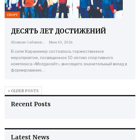
СПОРТ
ДЕСЯТЬ ЛЕТ ДОСТИЖЕНИЙ
Шолпан Сабанова
Июн 10, 2026
В селе Каракемер состоялось торжественное
мероприятие, посвященное 10-летию спортивного
комплекса «Молдасейт», вносящего значительный вклад в
формирование…
OLDER POSTS
Recent Posts
Latest News