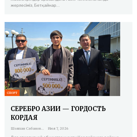
жерлесіміз, Бетқайнар…
СПОРТ
СЕРЕБРО АЗИИ — ГОРДОСТЬ
КОРДАЯ
Шолпан Сабанова
Июл 7, 2026