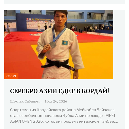
СПОРТ
СЕРЕБРО АЗИИ ЕДЕТ В КОРДАЙ!
Шолпан Сабанова
Июл 24, 2026
Спортсмен из Кордайского района Мейирбек Байзаков
стал серебряным призером Кубка Азии по дзюдо TAIPEI
ASIAN OPEN 2026, который прошел в китайском Тайбэе.…