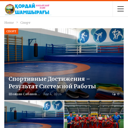
Home
Спорт
СПОРТ
Спортивные Достижения –
Результат Системной Работы
Шолпан Сабанова
Авг 4, 2026
0