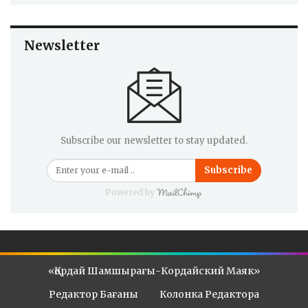
Newsletter
Subscribe our newsletter to stay updated.
Subscribe
Powered by
«Қордай Шамшырағы-Кордайский Маяк»
Редактор Бағаны
Колонка Редактора