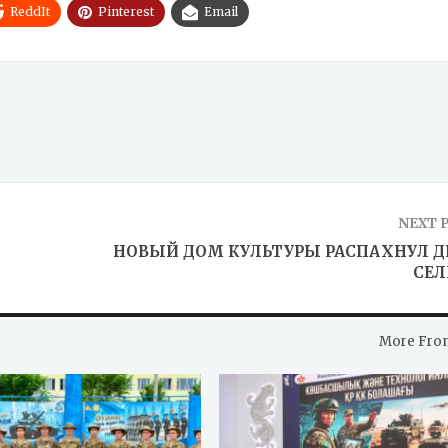
ReddIt
Pinterest
Email
NEXT 
НОВЫЙ ДОМ КУЛЬТУРЫ РАСПАХНУЛ Д
СЕЛ
More Fro