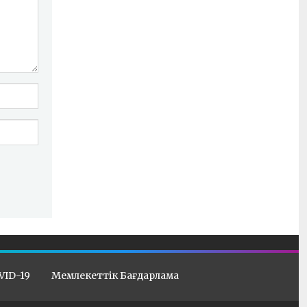
VID-19
Мемлекеттік Бағдарлама