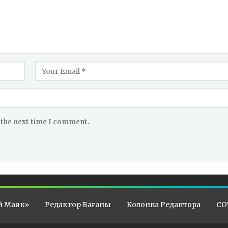
 the next time I comment.
й Маяк»
Редактор Бағаны
Колонка Редактора
CO