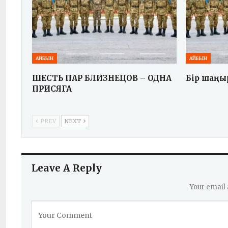
АЙБЫН
АЙБЫН
ШЕСТЬ ПАР БЛИЗНЕЦОВ – ОДНА
Бір шаңыр
ПРИСЯГА
PREV
NEXT
Leave A Reply
Your email 