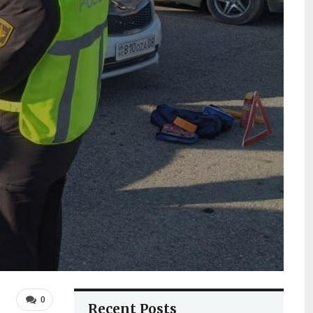
0
Recent Posts