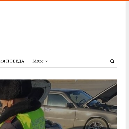
кая ПОБЕДА
More