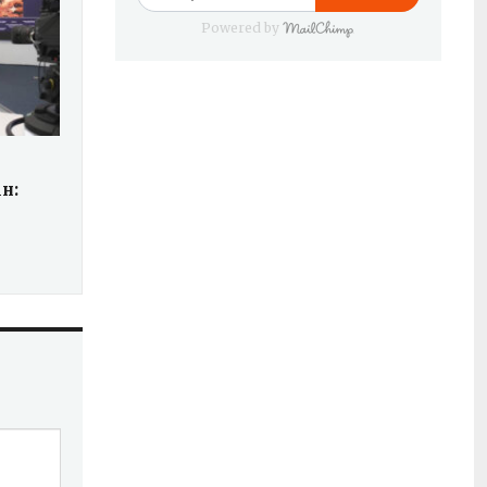
Powered by
н: