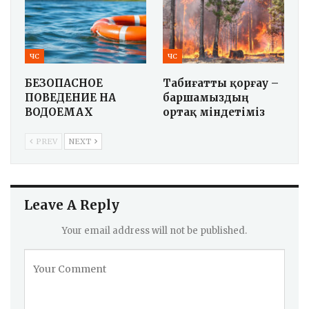
ЧС
ЧС
БЕЗОПАСНОЕ
Табиғатты қорғау –
ПОВЕДЕНИЕ НА
баршамыздың
ВОДОЕМАХ
ортақ міндетіміз
PREV
NEXT
Leave A Reply
Your email address will not be published.