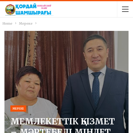
Home
Мереке
МЕРЕКЕ
МЕМЛЕКЕТТІК ҚЫЗМЕТ
– МӘРТЕБЕЛІ МІНДЕТ