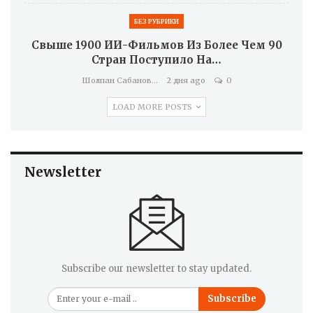
БЕЗ РУБРИКИ
Свыше 1900 ИИ-Фильмов Из Более Чем 90
Стран Поступило На…
Шолпан Сабанова
2 дня ago
0
LOAD MORE POSTS
Newsletter
Subscribe our newsletter to stay updated.
Subscribe