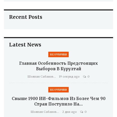
Recent Posts
Latest News
БЕЗ РУБРИКИ
Главная Особенность Предстоящих
Выборов В Курултай
Шолпан Сабанова
19 секунд ago
0
БЕЗ РУБРИКИ
Свыше 1900 ИИ-Фильмов Из Более Чем 90
Стран Поступило На…
Шолпан Сабанова
2 дня ago
0