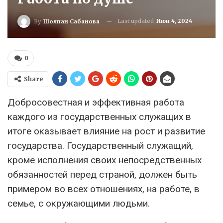
Last updated
Июн 4, 2024
By
Шолпан Сабанова
0
Share
Добросовестная и эффективная работа
каждого из государственных служащих в
итоге оказывает влияние на рост и развитие
государства. Государственный служащий,
кроме исполнения своих непосредственных
обязанностей перед страной, должен быть
примером во всех отношениях, на работе, в
семье, с окружающими людьми.