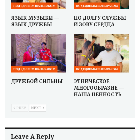
ПОД ЕДИНЫМ ШАНЫРАКОМ
ПОД ЕДИНЫМ ШАНЫРАКОМ
ЯЗЫК МУЗЫКИ —
ПО ДОЛГУ СЛУЖБЫ
ЯЗЫК ДРУЖБЫ
И ЗОВУ СЕРДЦА
ПОД ЕДИНЫМ ШАНЫРАКОМ
ПОД ЕДИНЫМ ШАНЫРАКОМ
ДРУЖБОЙ СИЛЬНЫ
ЭТНИЧЕСКОЕ
МНОГООБРАЗИЕ —
НАША ЦЕННОСТЬ
PREV
NEXT
Leave A Reply