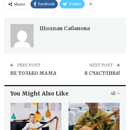
Facebook
Twitter
Share
Шолпан Сабанова
PREV POST
NEXT POST
НЕ ТОЛЬКО МАМА
Я СЧАСТЛИВА!
You Might Also Like
All