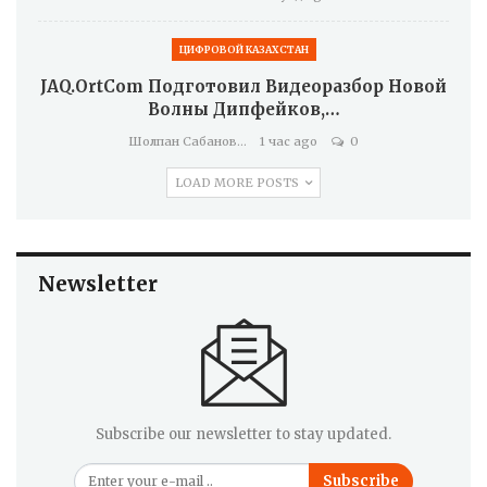
ЦИФРОВОЙ КАЗАХСТАН
JAQ.OrtCom Подготовил Видеоразбор Новой
Волны Дипфейков,…
Шолпан Сабанова
1 час ago
0
LOAD MORE POSTS
Newsletter
Subscribe our newsletter to stay updated.
Subscribe