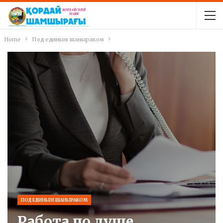
Home
Под единым шаныраком
ПОД ЕДИНЫМ ШАНЫРАКОМ
Работа по душе