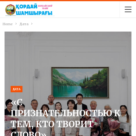
Home
Дата
ДАТА
«С
ПРИЗНАТЕЛЬНОСТЬЮ К
ТЕМ, КТО ТВОРИТ
СЛОВО»