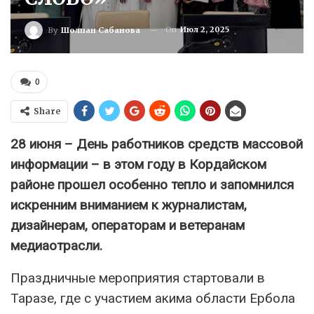
On
Июл 2, 2025
By
Шолпан Сабанова
0
Share
28 июня – День работников средств массовой
информации – в этом году в Кордайском
районе прошел особенно тепло и запомнился
искренним вниманием к журналистам,
дизайнерам, операторам и ветеранам
медиаотрасли.
Праздничные мероприятия стартовали в
Таразе, где с участием акима области Ербола