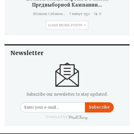
Предвыборной Кампании…
Шолпан Сабанова
7 минут ago
0
LOAD MORE POSTS
Newsletter
Subscribe our newsletter to stay updated.
Subscribe
Powered by