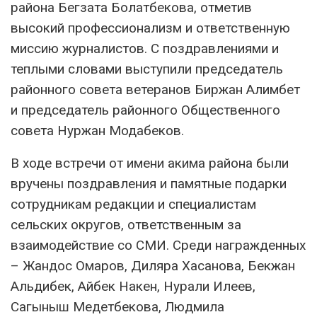
района Бегзата Болатбекова, отметив
высокий профессионализм и ответственную
миссию журналистов. С поздравлениями и
теплыми словами выступили председатель
районного совета ветеранов Биржан Алимбет
и председатель районного Общественного
совета Нуржан Модабеков.
В ходе встречи от имени акима района были
вручены поздравления и памятные подарки
сотрудникам редакции и специалистам
сельских округов, ответственным за
взаимодействие со СМИ. Среди награжденных
– Жандос Омаров, Диляра Хасанова, Бекжан
Альдибек, Айбек Накен, Нурали Илеев,
Сагыныш Медетбекова, Людмила