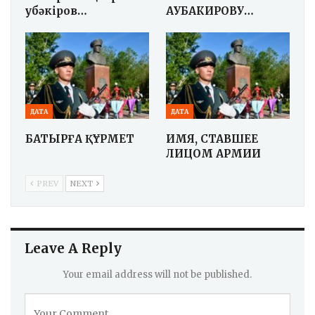
Әубәкіров…
АУБАКИРОВУ…
ДАТА
ДАТА
БАТЫРҒА ҚҰРМЕТ
ИМЯ, СТАВШЕЕ
ЛИЦОМ АРМИИ
PREV
NEXT
Leave A Reply
Your email address will not be published.