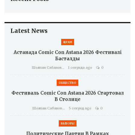
Latest News
ҚОҒАМ
Астанада Comic Con Astana 2026 Фестивалі
Басталды
Шолпан Сабанова
1 секунда ago
0
ОБЩЕСТВО
Фестиваль Comic Con Astana 2026 Стартовал
В Столице
Шолпан Сабанова
5 секунд ago
0
ВЫБОРЫ
Политические Партии В Рамках