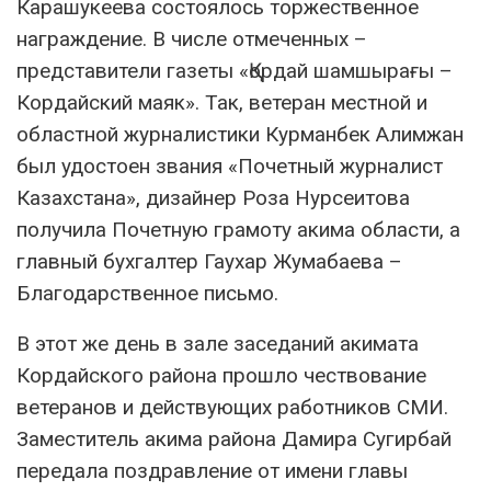
Карашукеева состоялось торжественное
награждение. В числе отмеченных –
представители газеты «Қордай шамшырағы –
Кордайский маяк». Так, ветеран местной и
областной журналистики Курманбек Алимжан
был удостоен звания «Почетный журналист
Казахстана», дизайнер Роза Нурсеитова
получила Почетную грамоту акима области, а
главный бухгалтер Гаухар Жумабаева –
Благодарственное письмо.
В этот же день в зале заседаний акимата
Кордайского района прошло чествование
ветеранов и действующих работников СМИ.
Заместитель акима района Дамира Сугирбай
передала поздравление от имени главы