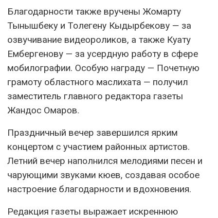
Благодарности также вручены Жомарту
Тынышбеку и Толегену Кыдырбекову — за
озвучивание видеороликов, а также Куату
Ембергенову — за усердную работу в сфере
мобилографии. Особую награду — Почетную
грамоту областного маслихата — получил
заместитель главного редактора газеты
Жандос Омаров.
Праздничный вечер завершился ярким
концертом с участием районных артистов.
Летний вечер наполнился мелодиями песен и
чарующими звуками кюев, создавая особое
настроение благодарности и вдохновения.
Редакция газеты выражает искреннюю