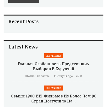
Recent Posts
Latest News
БЕЗ РУБРИКИ
Главная Особенность Предстоящих
Выборов В Курултай
Шолпан Сабанова
19 секунд ago
0
БЕЗ РУБРИКИ
Свыше 1900 ИИ-Фильмов Из Более Чем 90
Стран Поступило На…