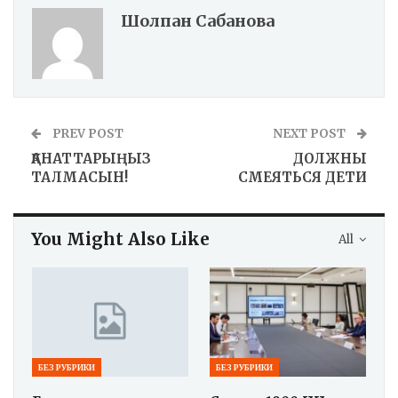
Шолпан Сабанова
PREV POST
NEXT POST
ҚАНАТТАРЫҢЫЗ
ДОЛЖНЫ
ТАЛМАСЫН!
СМЕЯТЬСЯ ДЕТИ
You Might Also Like
All
БЕЗ РУБРИКИ
БЕЗ РУБРИКИ