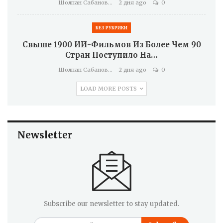
Шолпан Сабанова
2 дня ago
0
БЕЗ РУБРИКИ
Свыше 1900 ИИ-Фильмов Из Более Чем 90
Стран Поступило На…
Шолпан Сабанова
2 дня ago
0
LOAD MORE POSTS
Newsletter
Subscribe our newsletter to stay updated.