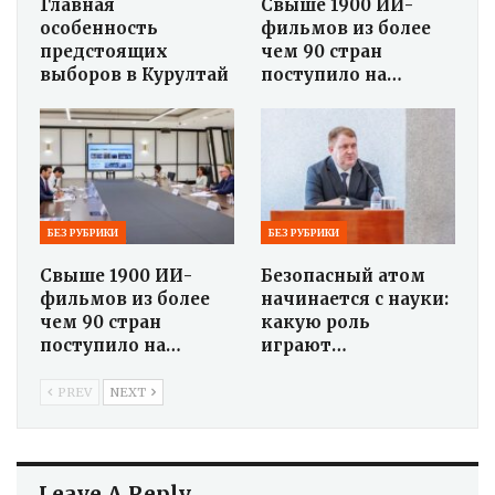
Главная
Свыше 1900 ИИ-
особенность
фильмов из более
предстоящих
чем 90 стран
выборов в Курултай
поступило на…
БЕЗ РУБРИКИ
БЕЗ РУБРИКИ
Свыше 1900 ИИ-
Безопасный атом
фильмов из более
начинается с науки:
чем 90 стран
какую роль
поступило на…
играют…
PREV
NEXT
Leave A Reply