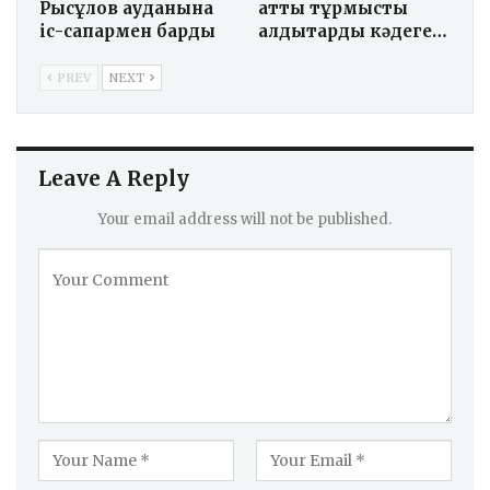
Рысқұлов ауданына
қатты тұрмыстық
іс-сапармен барды
қалдықтарды кәдеге…
PREV
NEXT
Leave A Reply
Your email address will not be published.