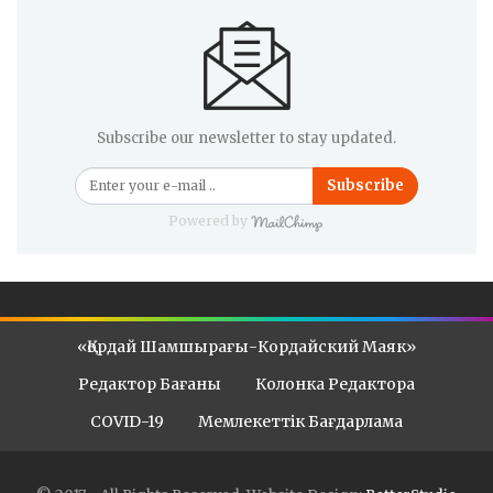
Subscribe our newsletter to stay updated.
Subscribe
Powered by
«Қордай Шамшырағы-Кордайский Маяк»
Редактор Бағаны
Колонка Редактора
COVID-19
Мемлекеттік Бағдарлама