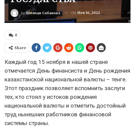
On
Ноя 16, 2022
By
Шолпан Сабанова
0
Share
Каждый год 15 ноября в нашей стране
отмечается День финансиста и День рождения
казахстанской национальной валюты – тенге.
Этот праздник позволяет вспомнить заслуги
тех, кто стоял у истоков рождения
национальной валюты и отметить достойный
труд нынешних работников финансовой
системы страны.