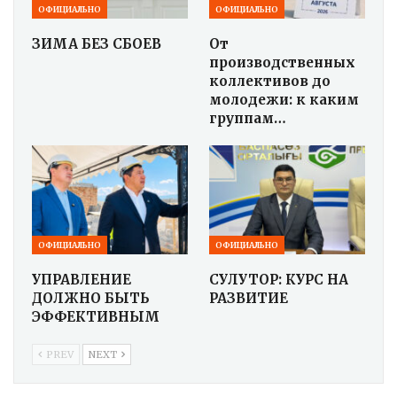
ОФИЦИАЛЬНО
ОФИЦИАЛЬНО
ЗИМА БЕЗ СБОЕВ
От
производственных
коллективов до
молодежи: к каким
группам…
ОФИЦИАЛЬНО
ОФИЦИАЛЬНО
УПРАВЛЕНИЕ
СУЛУТОР: КУРС НА
ДОЛЖНО БЫТЬ
РАЗВИТИЕ
ЭФФЕКТИВНЫМ
PREV
NEXT