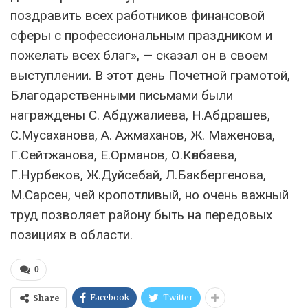
поздравить всех работников финансовой
сферы с профессиональным праздником и
пожелать всех благ», — сказал он в своем
выступлении. В этот день Почетной грамотой,
Благодарственными письмами были
награждены С. Абдужалиева, Н.Абдрашев,
С.Мусаханова, А. Ажмаханов, Ж. Маженова,
Г.Сейтжанова, Е.Орманов, О.Көлбаева,
Г.Нурбеков, Ж.Дуйсебай, Л.Бакбергенова,
М.Сарсен, чей кропотливый, но очень важный
труд позволяет району быть на передовых
позициях в области.
0
Facebook
Twitter
Share