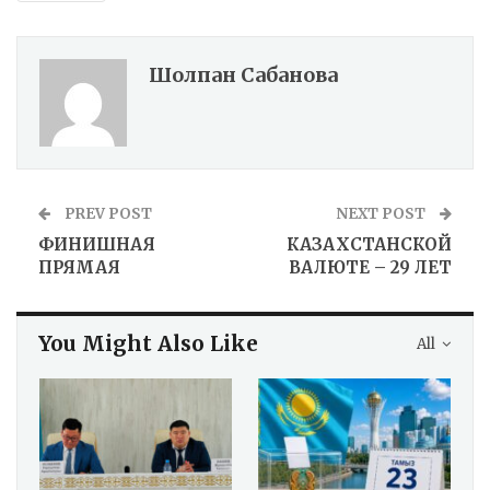
Шолпан Сабанова
PREV POST
NEXT POST
ФИНИШНАЯ
КАЗАХСТАНСКОЙ
ПРЯМАЯ
ВАЛЮТЕ – 29 ЛЕТ
You Might Also Like
All