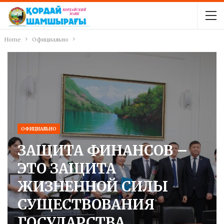
Home
Официально
ОФИЦИАЛЬНО
ЗАЩИТА ФИНАНСОВ –
ЭТО ЗАЩИТА
ЖИЗНЕННОЙ СИЛЫ
СУЩЕСТВОВАНИЯ
ГОСУДАРСТВА