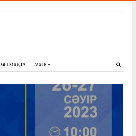
кая ПОБЕДА
More