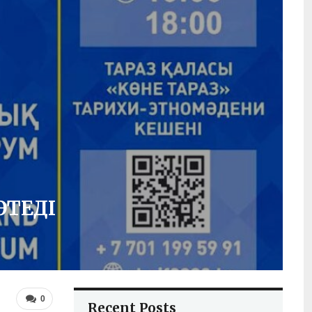
ӨТЕДІ
0
Recent Posts