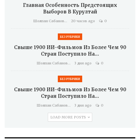
Главная Особенность Предстоящих
Выборов В Курултай
Шолпан Сабанова
20 часов ago
0
БЕЗ РУБРИКИ
Свыше 1900 ИИ-Фильмов Из Более Чем 90
Стран Поступило На…
Шолпан Сабанова
3 дня ago
0
БЕЗ РУБРИКИ
Свыше 1900 ИИ-Фильмов Из Более Чем 90
Стран Поступило На…
Шолпан Сабанова
3 дня ago
0
LOAD MORE POSTS