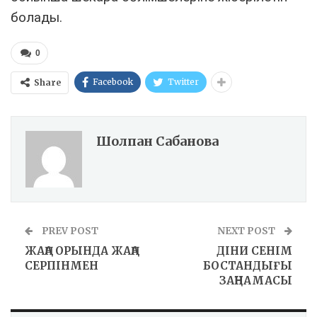
болады.
0
Facebook
Twitter
Share
Шолпан Сабанова
PREV POST
NEXT POST
ЖАҢА ОРЫНДА ЖАҢА
ДІНИ СЕНІМ
СЕРПІНМЕН
БОСТАНДЫҒЫ
ЗАҢНАМАСЫ