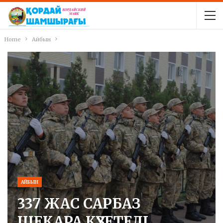
Home
Айбын
АЙБЫН
337 ЖАС САРБАЗ
ШЕКАРА КҮЗЕТЕДІ