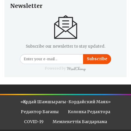
Newsletter
Subscribe our newsletter to stay updated.
Subscribe
Powered by
«Қордай Шамшырағы-Кордайский Маяк»
Редактор Бағаны
Колонка Редактора
COVID-19
Мемлекеттік Бағдарлама