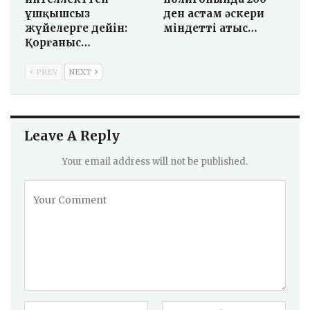
ұшқышсыз
ден астам әскери
жүйелерге дейін:
міндетті атыс…
Қорғаныс…
PREV
NEXT
Leave A Reply
Your email address will not be published.