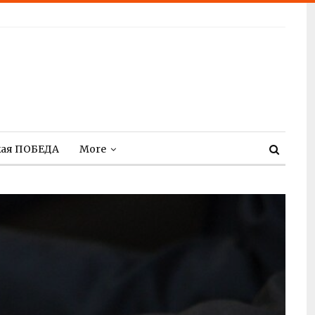
кая ПОБЕДА
More