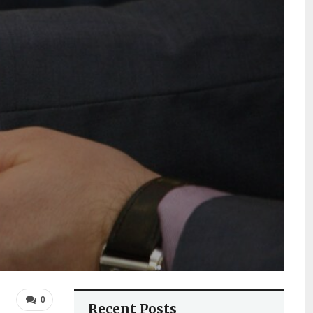
0
Recent Posts