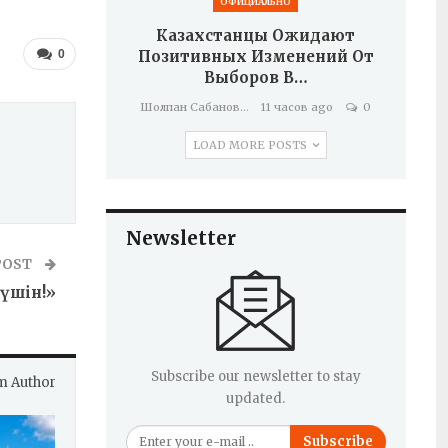
ОФИЦИАЛЬНО
Казахстанцы Ожидают
0
Позитивных Изменений От
Выборов В…
Шолпан Сабанова
11 часов ago
0
LOAD MORE POSTS
Newsletter
POST
 үшін!»
Subscribe our newsletter to stay
m Author
updated.
Subscribe