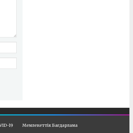
VID-19
Мемлекеттік Бағдарлама