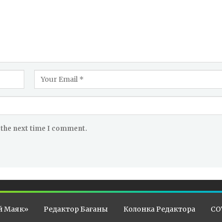
 the next time I comment.
й Маяк»
Редактор Бағаны
Колонка Редактора
CO