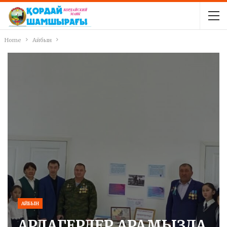
Home
Айбын
АЙБЫН
АРДАГЕРЛЕР АРАМЫЗДА