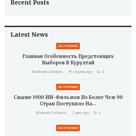
Recent Posts
Latest News
БЕЗ РУБРИКИ
Главная Особенность Предстоящих
Выборов В Курултай
Шолпан Сабанова
19 секунд ago
0
БЕЗ РУБРИКИ
Свыше 1900 ИИ-Фильмов Из Более Чем 90
Стран Поступило На…
Шолпан Сабанова
2 дня ago
0
БЕЗ РУБРИКИ