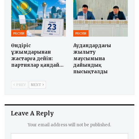
РЕСМИ
РЕСМИ
Өндіріс
Аудандардағы
ұжымдарынан
жылыту
жастарға дейін:
маусымына
партиялар қандай…
дайындық
пысықталды
PREV
NEXT
Leave A Reply
Your email address will not be published.