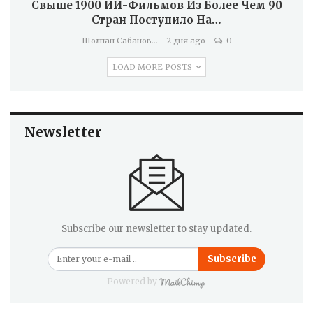
Свыше 1900 ИИ-Фильмов Из Более Чем 90
Стран Поступило На…
Шолпан Сабанова
2 дня ago
0
LOAD MORE POSTS
Newsletter
Subscribe our newsletter to stay updated.
Subscribe
Powered by