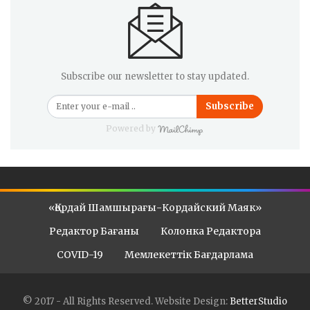
Subscribe our newsletter to stay updated.
Subscribe
Powered by
«Қордай Шамшырағы-Кордайский Маяк»
Редактор Бағаны
Колонка Редактора
COVID-19
Мемлекеттік Бағдарлама
© 2017 - All Rights Reserved.
Website Design:
BetterStudio